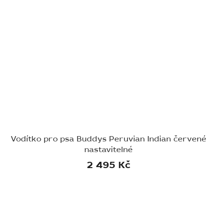
Vodítko pro psa Buddys Peruvian Indian červené
nastavitelné
2 495 Kč