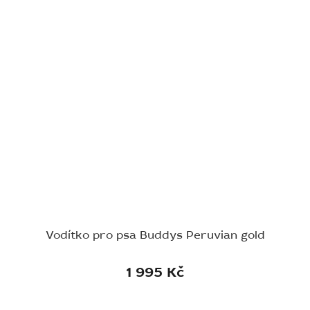
Vodítko pro psa Buddys Peruvian gold
1 995 Kč