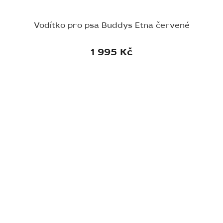
Vodítko pro psa Buddys Etna červené
1 995 Kč