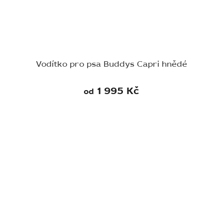
Vodítko pro psa Buddys Capri hnědé
1 995 Kč
od