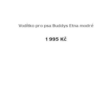
Vodítko pro psa Buddys Etna modré
1 995 Kč