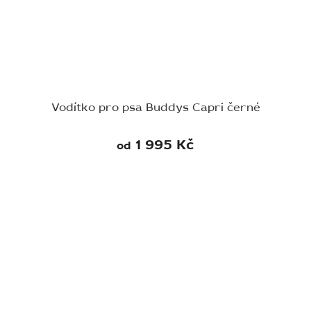
Vodítko pro psa Buddys Capri černé
1 995 Kč
od