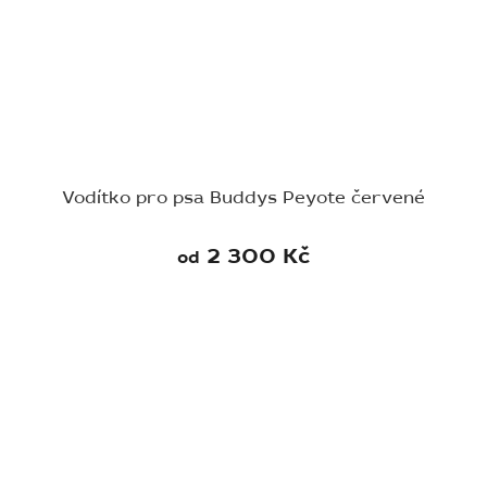
Vodítko pro psa Buddys Peyote červené
2 300 Kč
od