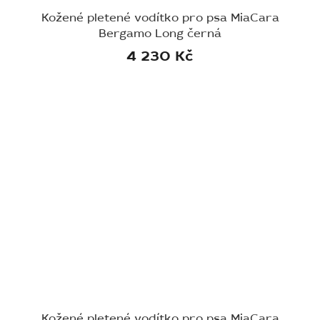
Kožené pletené vodítko pro psa MiaCara
Bergamo Long černá
4 230 Kč
Kožené pletené vodítko pro psa MiaCara