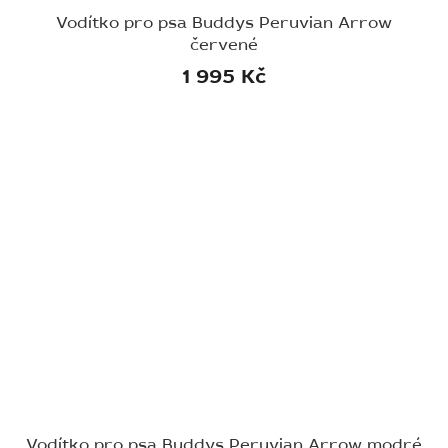
Vodítko pro psa Buddys Peruvian Arrow
červené
1 995 Kč
Vodítko pro psa Buddys Peruvian Arrow modré