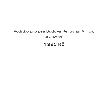
Vodítko pro psa Buddys Peruvian Arrow
oranžové
1 995 Kč