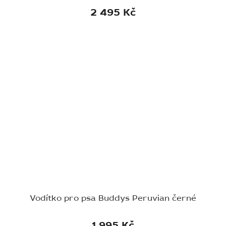
2 495 Kč
Vodítko pro psa Buddys Peruvian černé
1 995 Kč