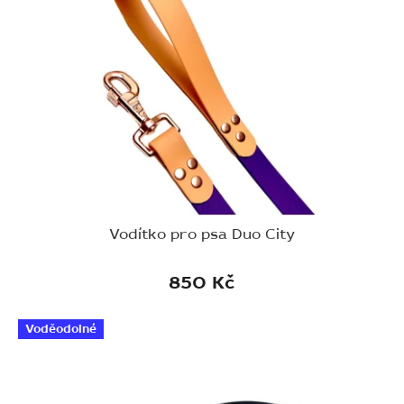
Vodítko pro psa Duo City
850 Kč
Voděodolné