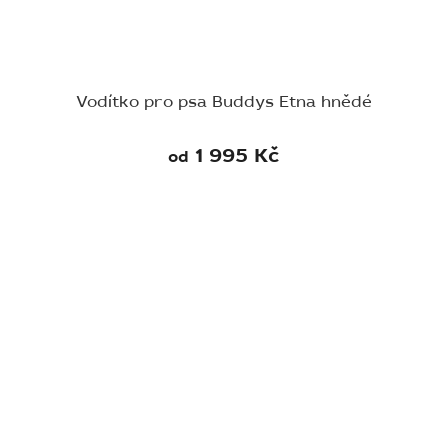
Vodítko pro psa Buddys Etna hnědé
1 995 Kč
od