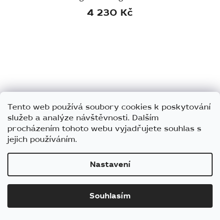
4 230 Kč
Tento web používá soubory cookies k poskytování
služeb a analýze návštěvnosti. Dalším
procházením tohoto webu vyjadřujete souhlas s
jejich používáním.
Nastavení
Kožené vodítko pro psa Labbvenn Lussa černé
Souhlasím
1 995 Kč