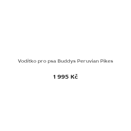
Vodítko pro psa Buddys Peruvian Pikes
1 995 Kč