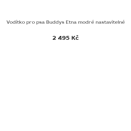
Vodítko pro psa Buddys Etna modré nastavitelné
2 495 Kč