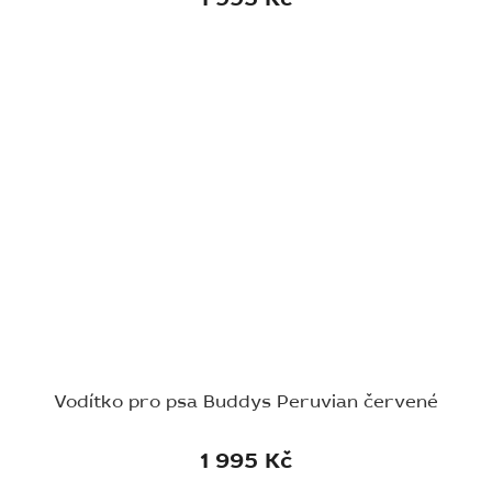
Vodítko pro psa Buddys Peruvian červené
1 995 Kč