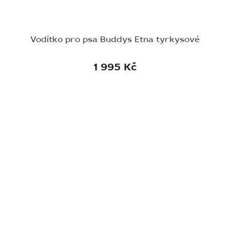
Vodítko pro psa Buddys Etna tyrkysové
1 995 Kč