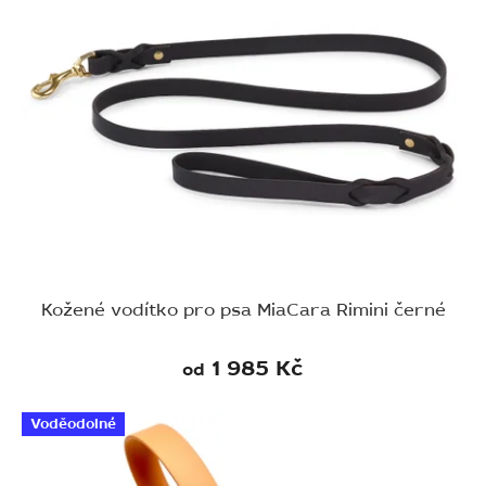
Kožené vodítko pro psa MiaCara Rimini černé
1 985 Kč
od
Voděodolné