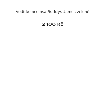
Vodítko pro psa Buddys James zelené
2 100 Kč