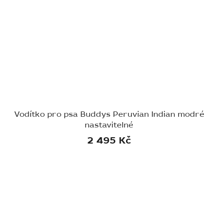
Vodítko pro psa Buddys Peruvian Indian modré
nastavitelné
2 495 Kč