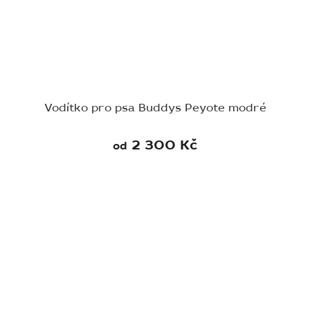
Vodítko pro psa Buddys Peyote modré
2 300 Kč
od