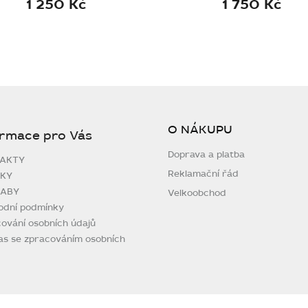
1 250 Kč
1 750 Kč
O NÁKUPU
ormace pro Vás
Doprava a platba
AKTY
Reklamační řád
KY
ABY
Velkoobchod
odní podmínky
ování osobních údajů
as se zpracováním osobních