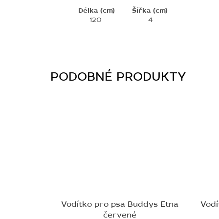
Délka (cm)
Šířka (cm)
120
4
Vodítko pro psa Buddys Etna
Vodí
červené