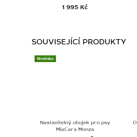
1 995 Kč
SOUVISEJÍCÍ PRODUKTY
Novinka
Nastavitelný obojek pro psy
O
MiaCara Monza