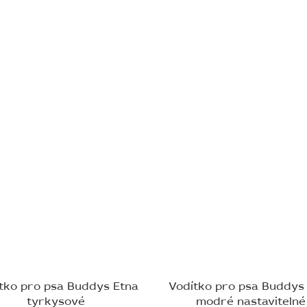
tko pro psa Buddys Etna
Vodítko pro psa Buddys
tyrkysové
modré nastavitelné