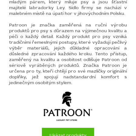
mladým párem, který miluje psy a jsou šťastní
majitelé labradorky Ley. Sídlo firmy se nachází v
malebném místě na úpatí hor v jihovýchodním Polsku.
Patroon je značka zaměřená na ruční výrobu
produktů pro psy s důrazem na výjimečnou kvalitu a
péči o každý detail. Každý produkt pro psy vzniká
tradičními řemeslnými postupy, které vyžadují pečlivý
výběr materiálů, jejich důkladné opracování a
důsledné zpracování každého kroku. Tento přístup,
zaměřený na kvalitu a osobitost odlišuje Patroon od
sériově vyráběných produktů. Značka Patroon je
určena pro ty, kteří chtějí pro své mazlíčky originální
doplňky, jež spojují nadstandardní komfort s
jedinečným osobitým stylem.
Ukázat produkty