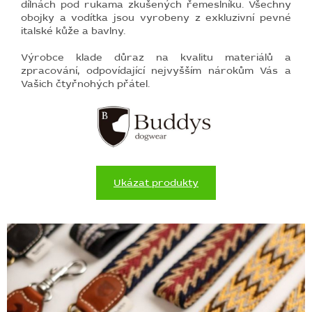
dílnách pod rukama zkušených řemeslníku. Všechny
obojky a vodítka jsou vyrobeny z exkluzivní pevné
italské kůže a bavlny.
Výrobce klade důraz na kvalitu materiálů a
zpracování, odpovídající nejvyšším nárokům Vás a
Vašich čtyřnohých přátel.
Ukázat produkty