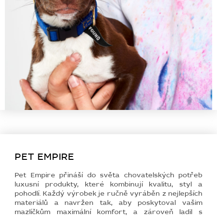
PET EMPIRE
Pet Empire přináší do světa chovatelských potřeb
luxusní produkty, které kombinují kvalitu, styl a
pohodlí. Každý výrobek je ručně vyráběn z nejlepších
materiálů a navržen tak, aby poskytoval vašim
mazlíčkům maximální komfort, a zároveň ladil s