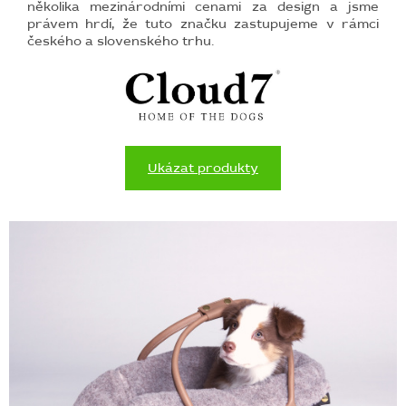
několika mezinárodními cenami za design a jsme
právem hrdí, že tuto značku zastupujeme v rámci
českého a slovenského trhu.
Ukázat produkty