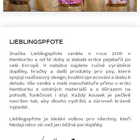
LIEBLINGSPFOTE
Značka Lieblingspfote vznikla v roce 2015 v
Hamburku a od té doby si získala srdce pejskařů po
celé Evropě. V nabídce najdete ručně vyráběné
doplňky, hračky a další produkty pro psy, které
spojují nadčasový design, kvalitní zpracování a lásku k
detailu. Vše vzniká v malé manufaktuře přímo v srdci
Hamburku z odolných materiálů a s důrazem na
pohodlí, funkčnost i styl. Každý kousek je pečlivě
navržen tak, aby dlouho vydržel, a zároveň krásně
vypadal.
Lieblingspfote je ideální volbou pro všechny, kteří
hledají něco víc než jen běžné psí doplňky.