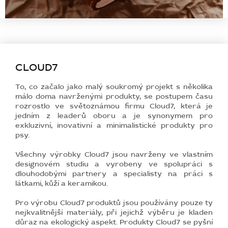
CLOUD7
To, co začalo jako malý soukromý projekt s několika
málo doma navrženými produkty, se postupem času
rozrostlo ve světoznámou firmu Cloud7, která je
jedním z leaderů oboru a je synonymem pro
exkluzivní, inovativní a minimalistické produkty pro
psy.
Všechny výrobky Cloud7 jsou navrženy ve vlastním
designovém studiu a vyrobeny ve spolupráci s
dlouhodobými partnery a specialisty na práci s
látkami, kůží a keramikou.
Pro výrobu Cloud7 produktů jsou používány pouze ty
nejkvalitnější materiály, při jejichž výběru je kladen
důraz na ekologický aspekt. Produkty Cloud7 se pyšní