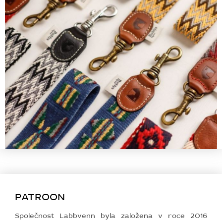
PATROON
Společnost Labbvenn byla založena v roce 2016