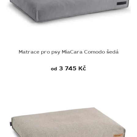
Matrace pro psy MiaCara Comodo šedá
3 745 Kč
od