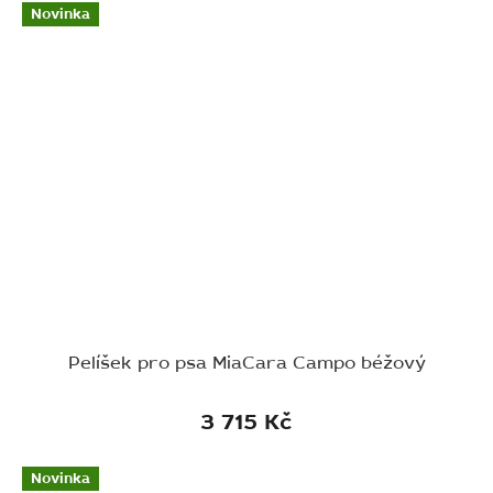
Novinka
Pelíšek pro psa MiaCara Campo béžový
3 715 Kč
Novinka