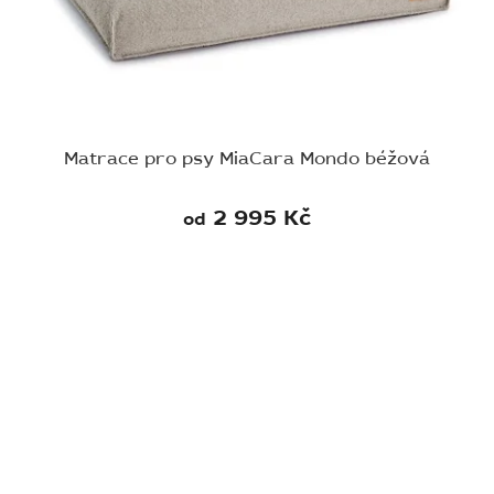
Matrace pro psy MiaCara Mondo béžová
2 995 Kč
od