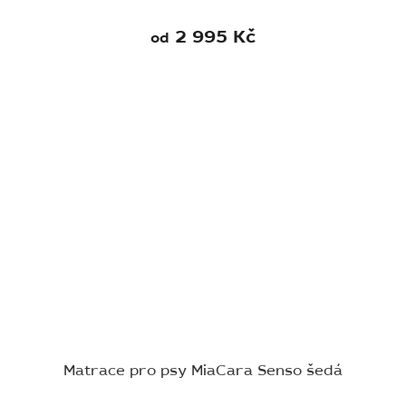
2 995 Kč
od
Matrace pro psy MiaCara Senso šedá