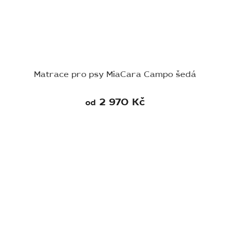
Matrace pro psy MiaCara Campo šedá
2 970 Kč
od