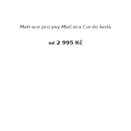
Matrace pro psy MiaCara Cordo šedá
2 995 Kč
od