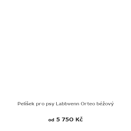
Pelíšek pro psy Labbvenn Orteo béžový
5 750 Kč
od