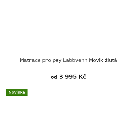
Matrace pro psy Labbvenn Movik žlutá
3 995 Kč
od
Novinka