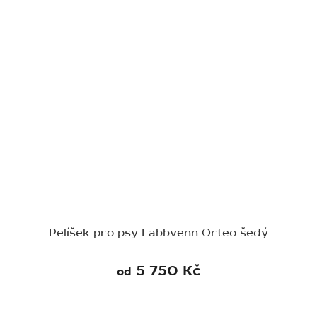
Pelíšek pro psy Labbvenn Orteo šedý
5 750 Kč
od