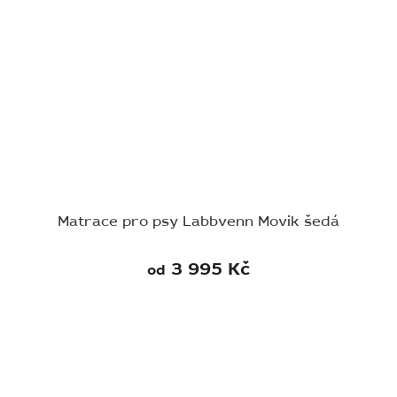
Matrace pro psy Labbvenn Movik šedá
3 995 Kč
od