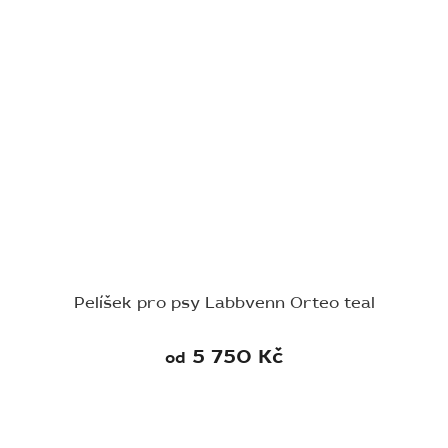
Pelíšek pro psy Labbvenn Orteo teal
5 750 Kč
od