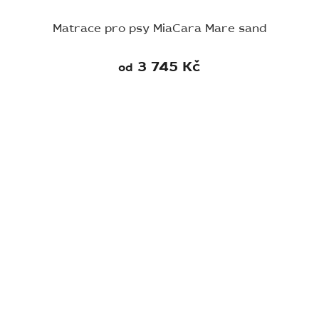
Matrace pro psy MiaCara Mare sand
3 745 Kč
od