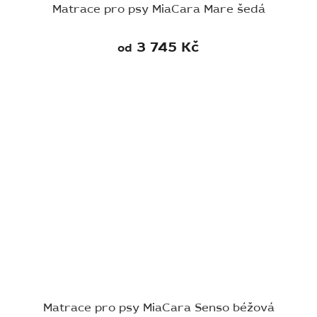
Matrace pro psy MiaCara Mare šedá
3 745 Kč
od
Matrace pro psy MiaCara Senso béžová