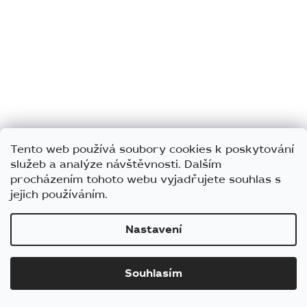
Tento web používá soubory cookies k poskytování
služeb a analýze návštěvnosti. Dalším
procházením tohoto webu vyjadřujete souhlas s
jejich používáním.
Pelíšek pro psa MiaCara Campo šedý
Nastavení
3 715 Kč
Souhlasím