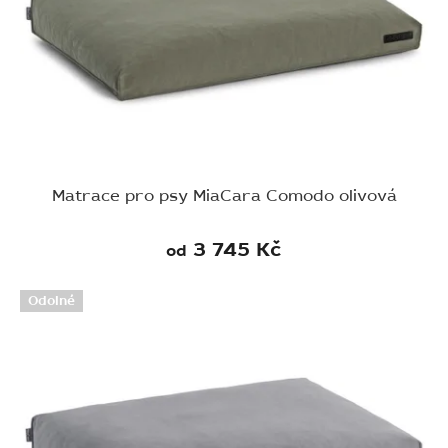
Matrace pro psy MiaCara Comodo olivová
3 745 Kč
od
Odolné