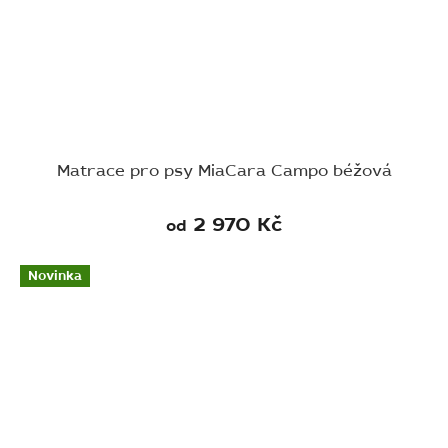
Matrace pro psy MiaCara Campo béžová
2 970 Kč
od
Novinka