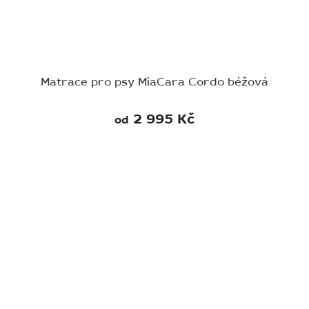
Matrace pro psy MiaCara Cordo béžová
2 995 Kč
od