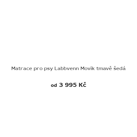
Matrace pro psy Labbvenn Movik tmavě šedá
3 995 Kč
od