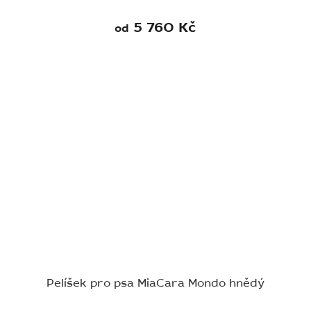
5 760 Kč
od
Pelíšek pro psa MiaCara Mondo hnědý