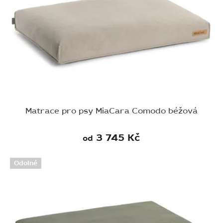
Matrace pro psy MiaCara Comodo béžová
3 745 Kč
od
Odolné