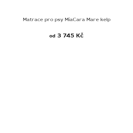
Matrace pro psy MiaCara Mare kelp
3 745 Kč
od