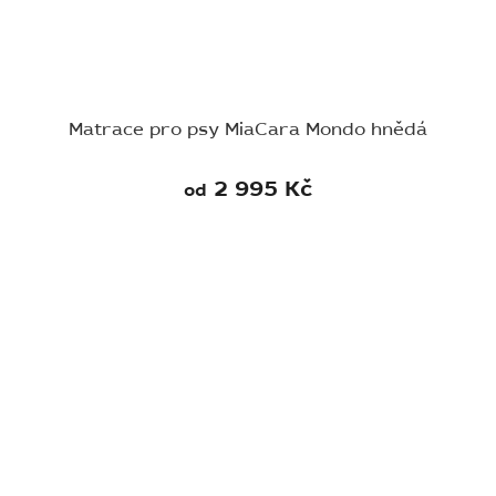
Matrace pro psy MiaCara Mondo hnědá
2 995 Kč
od