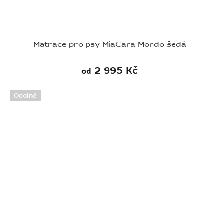
Matrace pro psy MiaCara Mondo šedá
2 995 Kč
od
Odolné