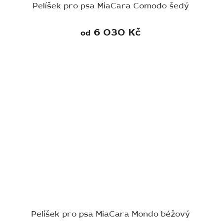
Pelíšek pro psa MiaCara Comodo šedý
6 030 Kč
od
Pelíšek pro psa MiaCara Mondo béžový