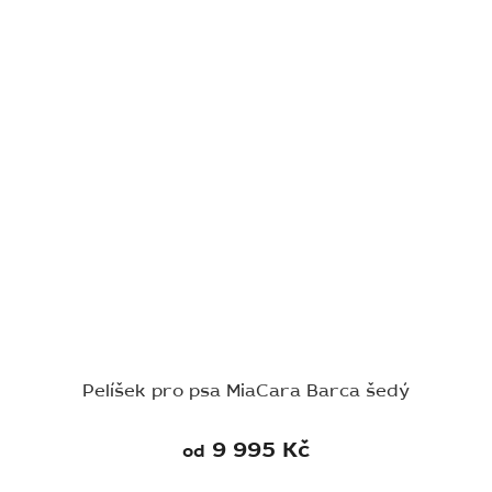
Pelíšek pro psa MiaCara Barca šedý
9 995 Kč
od