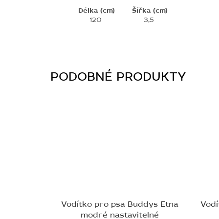
Délka (cm)
Šířka (cm)
120
3,5
Vodítko pro psa Buddys Etna
Vodí
modré nastavitelné