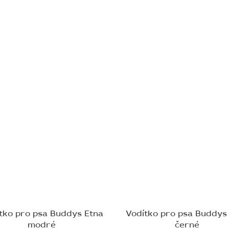
tko pro psa Buddys Etna
Vodítko pro psa Buddys
modré
černé