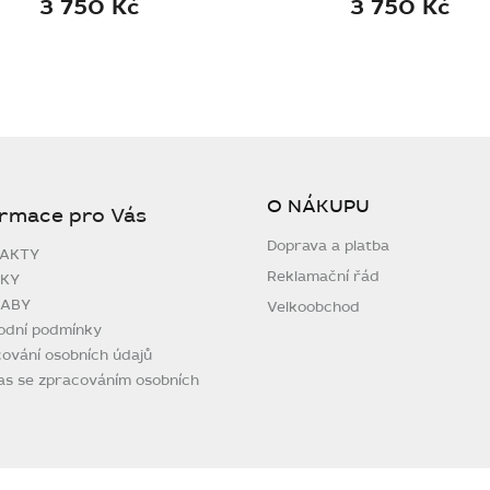
3 750 Kč
3 750 Kč
O NÁKUPU
ormace pro Vás
Doprava a platba
AKTY
Reklamační řád
KY
ABY
Velkoobchod
odní podmínky
ování osobních údajů
as se zpracováním osobních