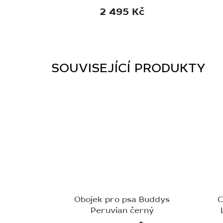
2 495 Kč
SOUVISEJÍCÍ PRODUKTY
Obojek pro psa Buddys
C
Peruvian černý