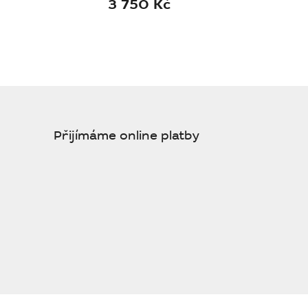
3 750 Kč
Přijímáme online platby