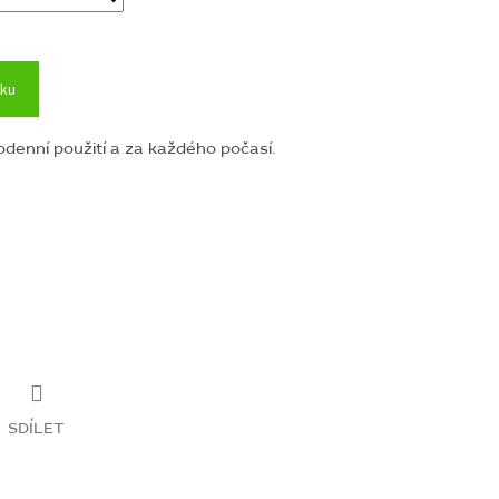
íku
denní použití a za každého počasí.
SDÍLET