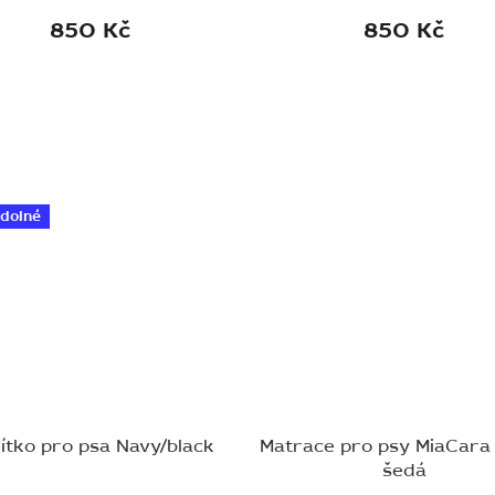
850 Kč
850 Kč
dolné
ítko pro psa Navy/black
Matrace pro psy MiaCara
šedá