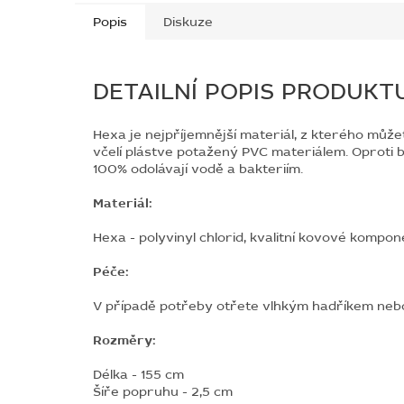
Popis
Diskuze
DETAILNÍ POPIS PRODUKT
Hexa je nejpříjemnější materiál, z kterého můž
včelí plástve potažený PVC materiálem. Oproti
100% odolávají vodě a bakteriím.
Materiál:
Hexa - polyvinyl chlorid, kvalitní kovové kompo
Péče:
V případě potřeby otřete vlhkým hadříkem neb
Rozměry:
Délka - 155 cm
Šíře popruhu - 2,5 cm