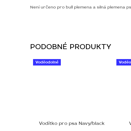
Není určeno pro bull plemena a silná plemena p
Voděodolné
Voděo
Vodítko pro psa Navy/black