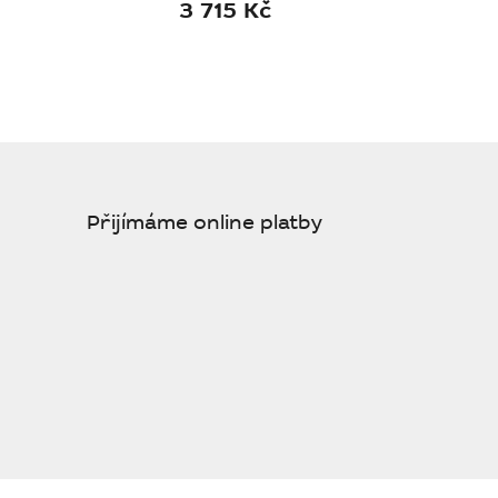
3 715 Kč
Přijímáme online platby