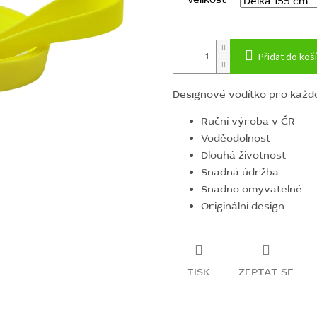
Přidat do koš
Designové vodítko pro každo
Ruční výroba v ČR
Voděodolnost
Dlouhá životnost
Snadná údržba
Snadno omyvatelné
Originální design
TISK
ZEPTAT SE