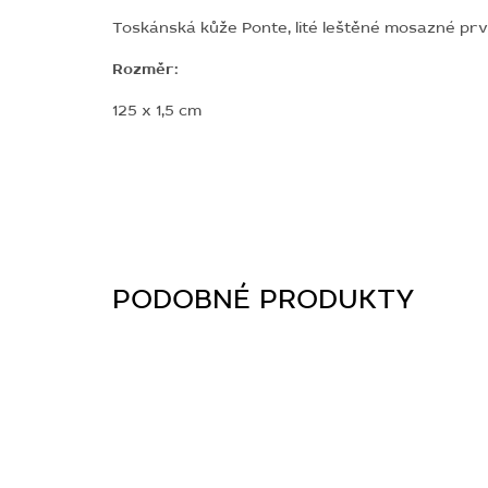
Toskánská kůže Ponte, lité leštěné mosazné prvk
Rozměr:
125 x 1,5 cm