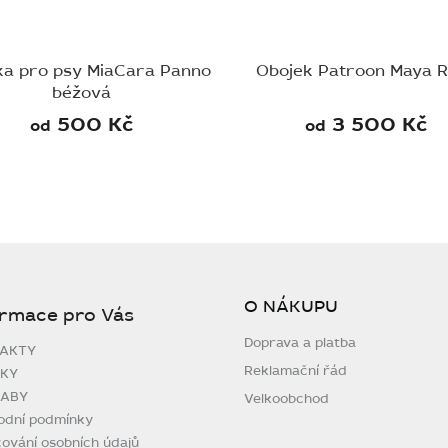
a pro psy MiaCara Panno
Obojek Patroon Maya 
béžová
500 Kč
3 500 Kč
od
od
O NÁKUPU
ormace pro Vás
Doprava a platba
AKTY
Reklamační řád
KY
ABY
Velkoobchod
odní podmínky
ování osobních údajů