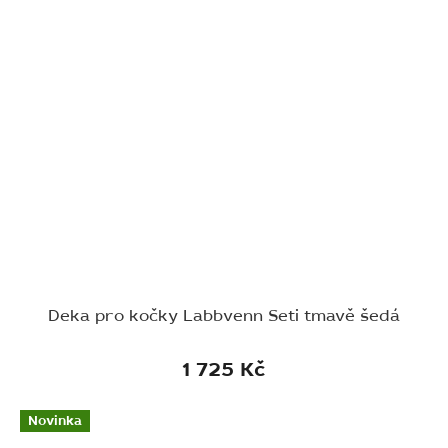
Deka pro kočky Labbvenn Seti tmavě šedá
1 725 Kč
Novinka