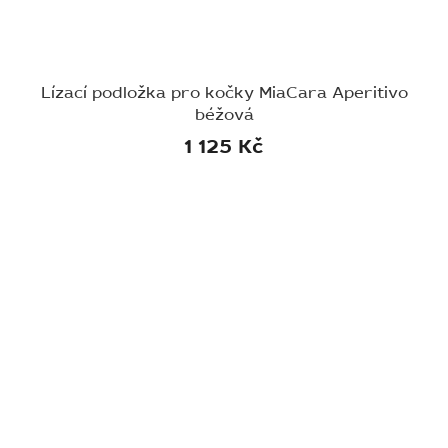
Lízací podložka pro kočky MiaCara Aperitivo
béžová
1 125 Kč