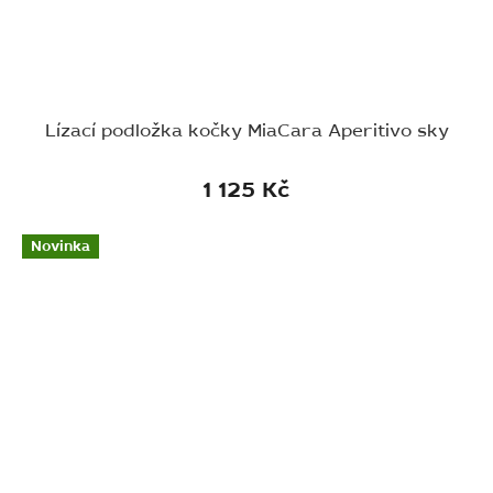
Lízací podložka kočky MiaCara Aperitivo sky
1 125 Kč
Novinka