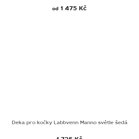
1 475 Kč
od
Deka pro kočky Labbvenn Manno světle šedá