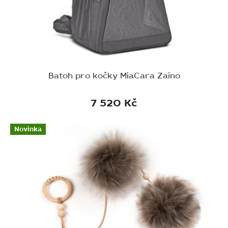
Batoh pro kočky MiaCara Zaino
7 520 Kč
Novinka