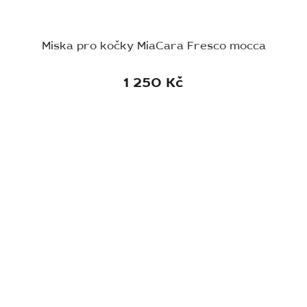
Miska pro kočky MiaCara Fresco mocca
1 250 Kč