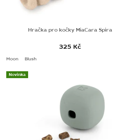
Hračka pro kočky MiaCara Spira
325 Kč
Moon
Blush
Novinka