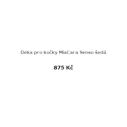
Deka pro kočky MiaCara Senso šedá
875 Kč