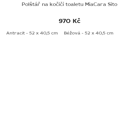
Polštář na kočičí toaletu MiaCara Sito
970 Kč
Antracit - 52 x 40,5 cm
Béžová - 52 x 40,5 cm