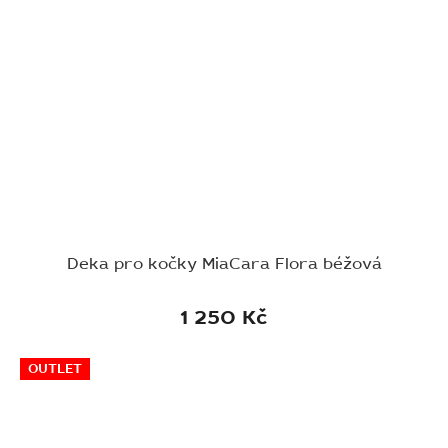
Deka pro kočky MiaCara Flora béžová
1 250 Kč
OUTLET