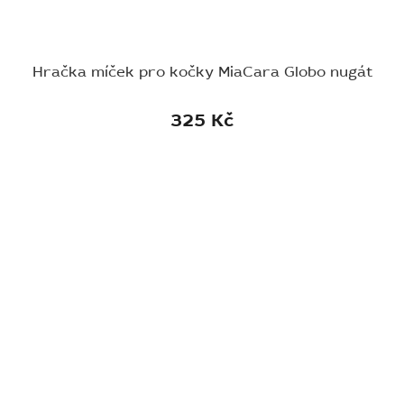
Hračka míček pro kočky MiaCara Globo nugát
325 Kč