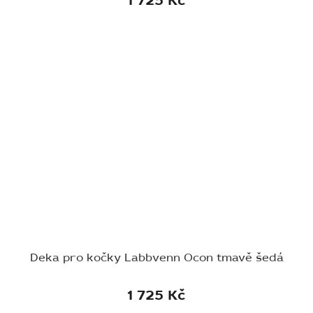
1 725 Kč
Deka pro kočky Labbvenn Ocon tmavě šedá
1 725 Kč