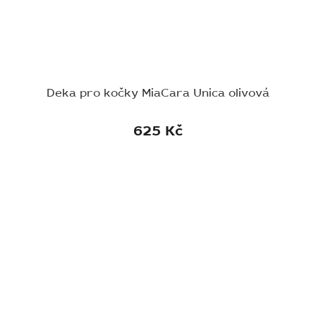
Deka pro kočky MiaCara Unica olivová
625 Kč