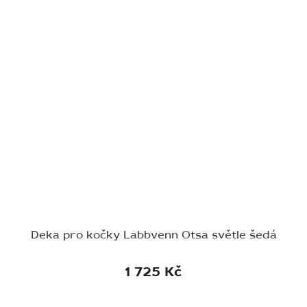
Deka pro kočky Labbvenn Otsa světle šedá
1 725 Kč