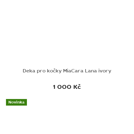
Deka pro kočky MiaCara Lana ivory
1 000 Kč
Novinka