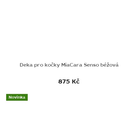
Deka pro kočky MiaCara Senso béžová
875 Kč
Novinka