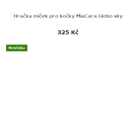
Hračka míček pro kočky MiaCara Globo sky
325 Kč
Novinka