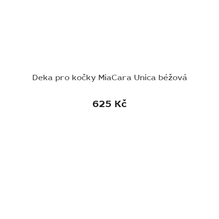
Deka pro kočky MiaCara Unica béžová
625 Kč