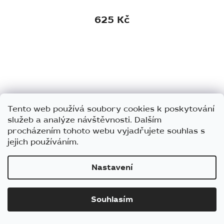
625 Kč
Tento web používá soubory cookies k poskytování
služeb a analýze návštěvnosti. Dalším
procházením tohoto webu vyjadřujete souhlas s
jejich používáním.
Nastavení
Souhlasím
Interaktivní miska pro kočky MiaCara Pesce
béžová