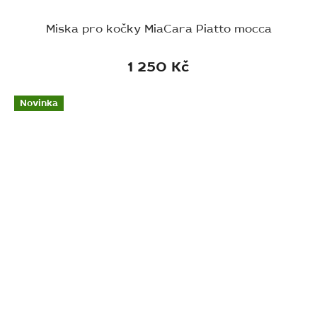
Miska pro kočky MiaCara Piatto mocca
1 250 Kč
Novinka