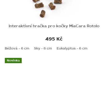
Interaktivní hračka pro kočky MiaCara Rotolo
495 Kč
Béžová - 6 cm
Sky - 6 cm
Eukalyptus - 6 cm
Novinka