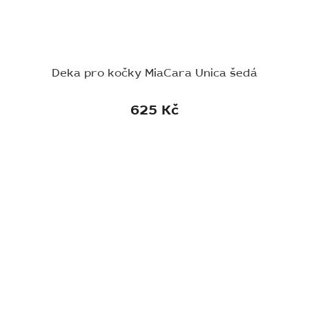
Deka pro kočky MiaCara Unica šedá
625 Kč