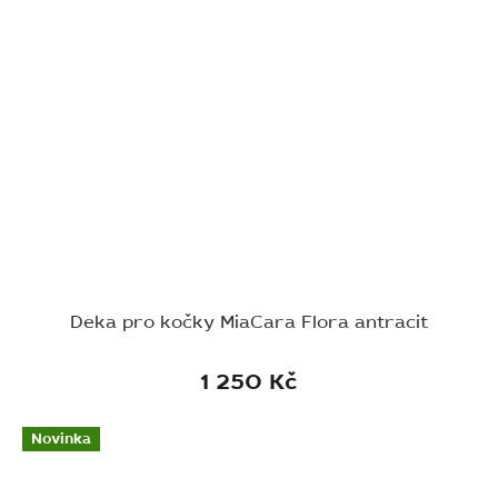
Deka pro kočky MiaCara Flora antracit
1 250 Kč
Novinka