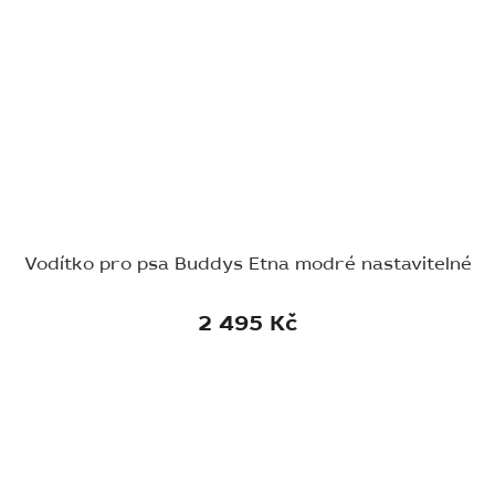
Vodítko pro psa Buddys Etna modré nastavitelné
2 495 Kč