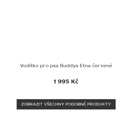
Vodítko pro psa Buddys Etna červené
1 995 Kč
ZOBRAZIT VŠECHNY PODOBNÉ PRODUKTY