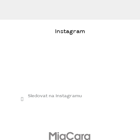
Instagram
Sledovat na Instagramu