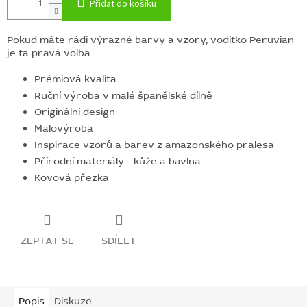
Přidat do košíku
Pokud máte rádi výrazné barvy a vzory, vodítko Peruvian
je ta pravá volba.
Prémiová kvalita
Ruční výroba v malé španělské dílně
Originální design
Malovýroba
Inspirace vzorů a barev z amazonského pralesa
Přírodní materiály - kůže a bavlna
Kovová přezka
ZEPTAT SE
SDÍLET
Popis
Diskuze