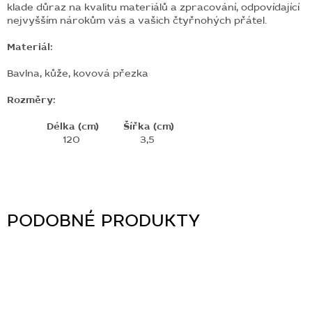
klade důraz na kvalitu materiálů a zpracování, odpovídající
nejvyšším nárokům vás a vašich čtyřnohých přátel.
Materiál:
Bavlna,
kůže,
kovová přezka
Rozměry:
Délka (cm)
Šířka (cm)
120
3,5