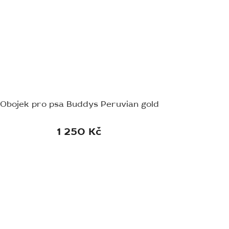
Obojek pro psa Buddys Peruvian gold
1 250 Kč