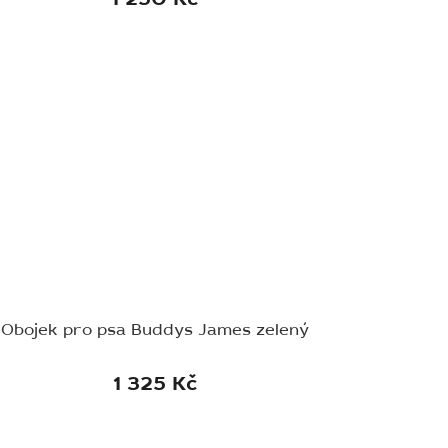
Obojek pro psa Buddys James zelený
1 325 Kč