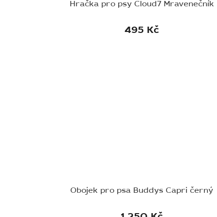
Hračka pro psy Cloud7 Mravenečník
495 Kč
Obojek pro psa Buddys Capri černý
1 250 Kč