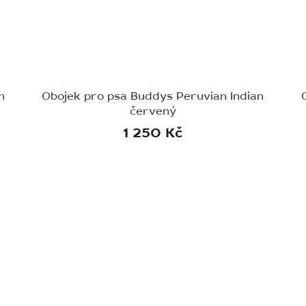
n
Obojek pro psa Buddys Peruvian Indian
červený
1 250 Kč