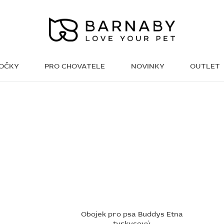
KOČKY
PRO CHOVATELE
NOVINKY
OUTLET
WISH LIST
Obojek pro psa Buddys Etna
tyrkysový