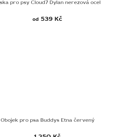
ska pro psy Cloud7 Dylan nerezová ocel
539 Kč
od
Obojek pro psa Buddys Etna červený
1 250 Kč