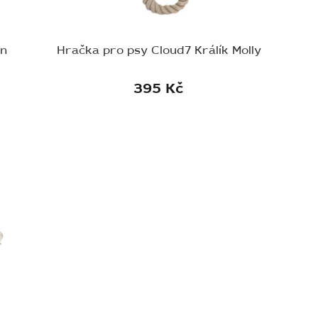
on
Hračka pro psy Cloud7 Králík Molly
395 Kč