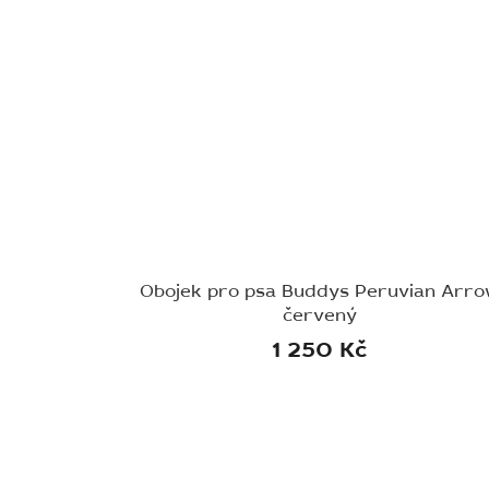
Obojek pro psa Buddys Peruvian Arr
červený
1 250 Kč