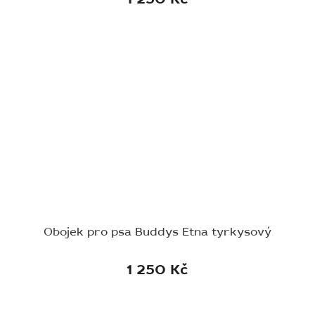
Obojek pro psa Buddys Etna tyrkysový
1 250 Kč