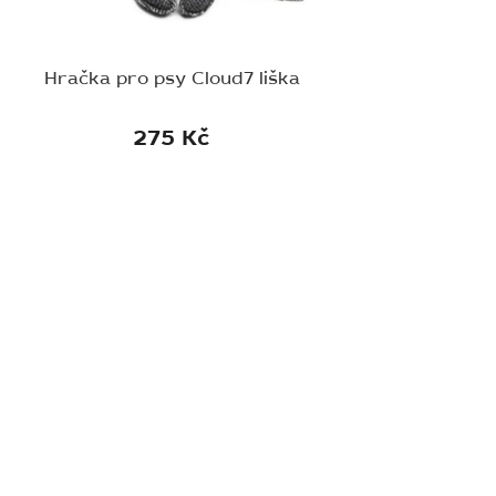
Hračka pro psy Cloud7 liška
275 Kč