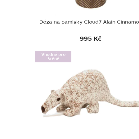
Dóza na pamlsky Cloud7 Alain Cinnam
995 Kč
Vhodné pro
štěně