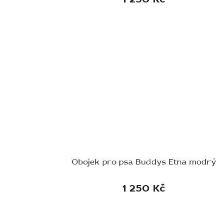
Obojek pro psa Buddys Etna modrý
1 250 Kč