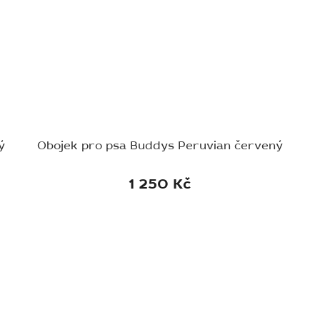
ý
Obojek pro psa Buddys Peruvian červený
1 250 Kč