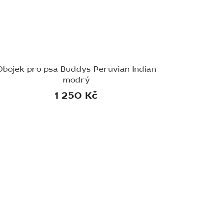
Obojek pro psa Buddys Peruvian Indian
modrý
1 250 Kč