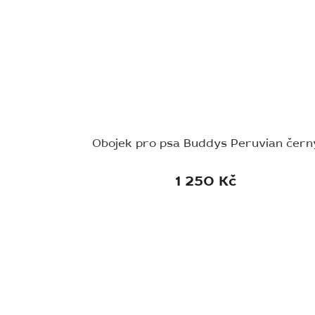
Obojek pro psa Buddys Peruvian čern
1 250 Kč