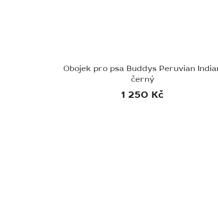
Obojek pro psa Buddys Peruvian India
černý
1 250 Kč