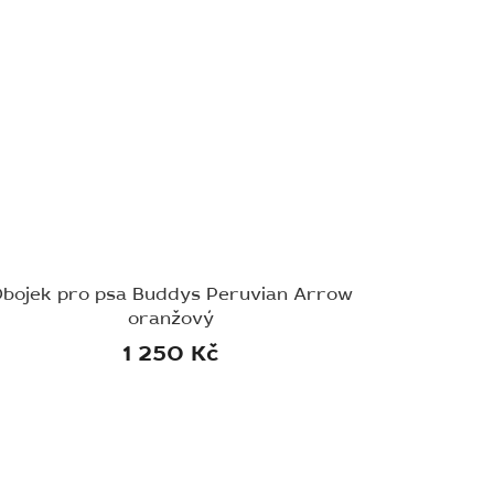
bojek pro psa Buddys Peruvian Arrow
oranžový
1 250 Kč