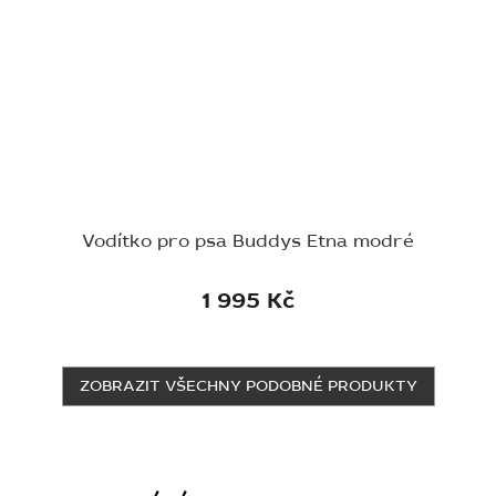
Vodítko pro psa Buddys Etna modré
1 995 Kč
ZOBRAZIT VŠECHNY PODOBNÉ PRODUKTY