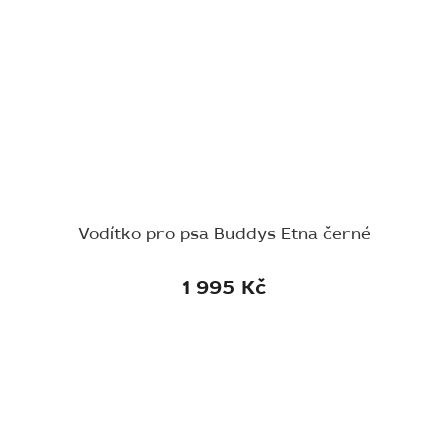
Vodítko pro psa Buddys Etna černé
1 995 Kč