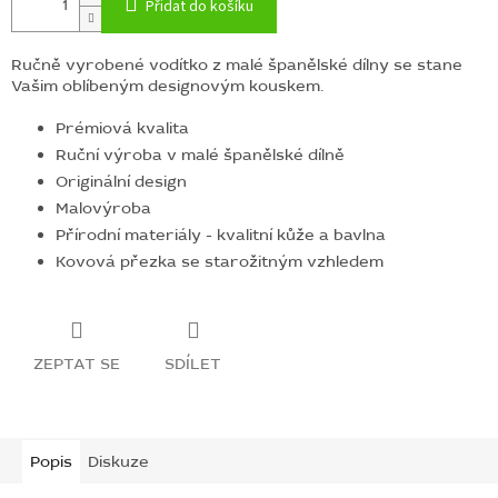
Přidat do košíku
Ručně vyrobené vodítko z malé španělské dílny se stane
Vašim oblíbeným designovým kouskem.
Prémiová kvalita
Ruční výroba v malé španělské dílně
Originální design
Malovýroba
Přírodní materiály - kvalitní kůže a bavlna
Kovová přezka se starožitným vzhledem
ZEPTAT SE
SDÍLET
Popis
Diskuze