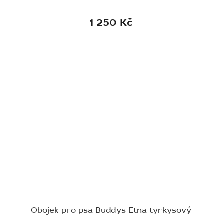
1 250 Kč
Obojek pro psa Buddys Etna tyrkysový