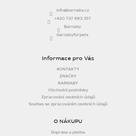
t
info
@
barnaby.cz
í
+420 737 883 357
Barnaby
barnabyforpets
Informace pro Vás
KONTAKTY
ZNAČKY
BARNABY
Obchodní podmínky
Zpracování osobních údajů
Souhlas se zpracováním osobních údajů
O NÁKUPU
Doprava a platba