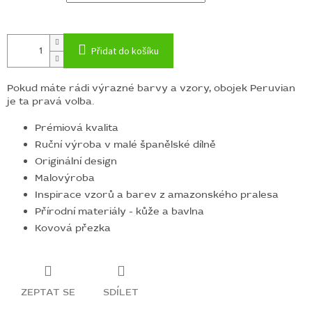
Přidat do košíku
Pokud máte rádi výrazné barvy a vzory, obojek Peruvian
je ta pravá volba.
Prémiová kvalita
Ruční výroba v malé španělské dílně
Originální design
Malovýroba
Inspirace vzorů a barev z amazonského pralesa
Přírodní materiály - kůže a bavlna
Kovová přezka
ZEPTAT SE
SDÍLET