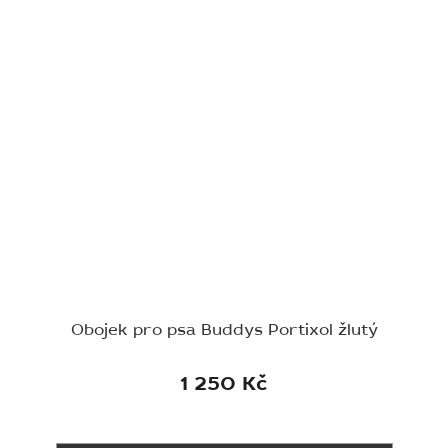
Obojek pro psa Buddys Portixol žlutý
1 250 Kč