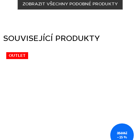
ZOBRAZIT VŠECHNY PODOBNÉ PRODUKTY
SOUVISEJÍCÍ PRODUKTY
OUTLET
350 Kč
–15 %