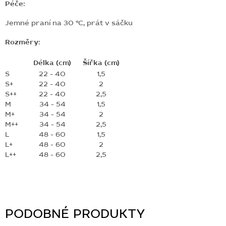
Péče:
Jemné praní na 30 °C, prát v sáčku
Rozměry:
Délka (cm)
Šířka (cm)
S
22 - 40
1,5
S+
22 - 40
2
S++
22 - 40
2,5
M
34 - 54
1,5
M+
34 - 54
2
M++
34 - 54
2,5
L
48 - 60
1,5
L+
48 - 60
2
L++
48 - 60
2,5