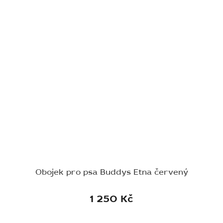
Obojek pro psa Buddys Etna červený
1 250 Kč