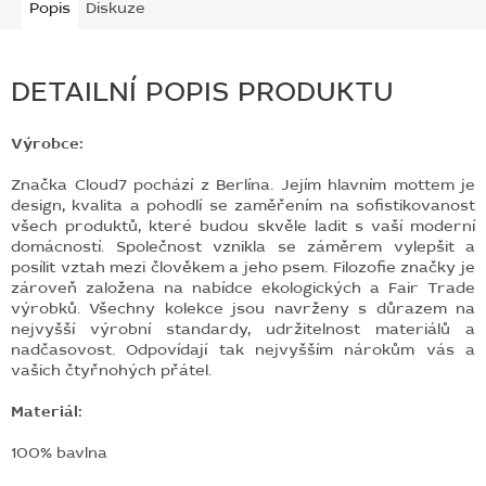
Popis
Diskuze
DETAILNÍ POPIS PRODUKTU
Výrobce:
Značka Cloud7 pochází z Berlína. Jejím hlavním mottem je
design, kvalita a pohodlí se zaměřením na sofistikovanost
všech produktů, které budou skvěle ladit s vaší moderní
domácností. Společnost vznikla se záměrem vylepšit a
posílit vztah mezi člověkem a jeho psem. Filozofie značky je
zároveň založena na nabídce ekologických a Fair Trade
výrobků. Všechny kolekce jsou navrženy s důrazem na
nejvyšší výrobní standardy, udržitelnost materiálů a
nadčasovost. Odpovídají tak nejvyšším nárokům vás a
vašich čtyřnohých přátel.
Materiál:
100% bavlna