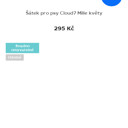
Šátek pro psy Cloud7 Mille květy
295 Kč
Snadno
omyvatelné
Odolné