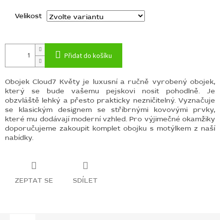
Velikost
Přidat do košíku
Obojek Cloud7 Květy je luxusní a ručně vyrobený obojek,
který se bude vašemu pejskovi nosit pohodlně. Je
obzvláště lehký a přesto prakticky nezničitelný. Vyznačuje
se klasickým designem se stříbrnými kovovými prvky,
které mu dodávají moderní vzhled. Pro výjimečné okamžiky
doporučujeme zakoupit komplet obojku s motýlkem z naší
nabídky.
ZEPTAT SE
SDÍLET