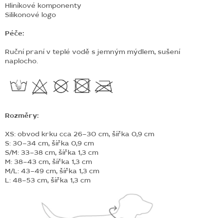
Hliníkové komponenty
Silikonové logo
Péče:
Ruční praní v teplé vodě s jemným mýdlem, sušení
naplocho.
Rozměry:
XS: obvod krku cca 26–30 cm, šířka 0,9 cm
S: 30–34 cm, šířka 0,9 cm
S/M: 33–38 cm, šířka 1,3 cm
M: 38–43 cm, šířka 1,3 cm
M/L: 43–49 cm, šířka 1,3 cm
L: 48–53 cm, šířka 1,3 cm