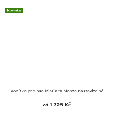
Novinka
Vodítko pro psa MiaCara Monza nastavitelné
1 725 Kč
od