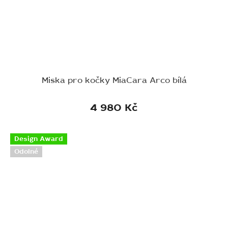
Miska pro kočky MiaCara Arco bílá
4 980 Kč
Design Award
Odolné