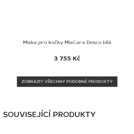
Miska pro kočky MiaCara Desco bílá
3 755 Kč
ZOBRAZIT VŠECHNY PODOBNÉ PRODUKTY
SOUVISEJÍCÍ PRODUKTY