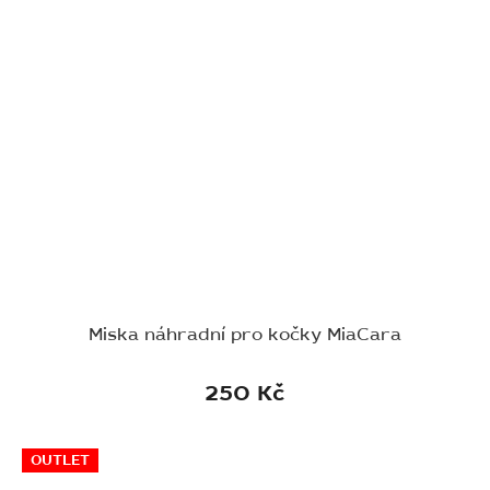
Miska náhradní pro kočky MiaCara
250 Kč
OUTLET