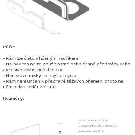
Péče:
- Rám lze čistit vlhčeným hadříkem
- Na povrch nelze použít ostré nebo drsné předměty nebo
agresivní čistící prostředky
- Nerezové misky lze mýt v myčce
- Rám není určen k přepravě těžkých břemen, proto na
něm nelze sedět ani stát
Rozměry: