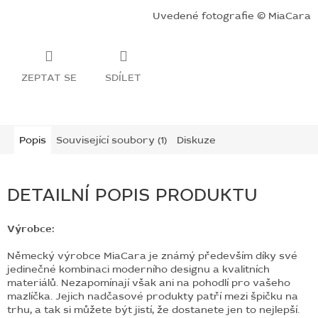
Uvedené fotografie © MiaCara
ZEPTAT SE
SDÍLET
Popis
Související soubory (1)
Diskuze
DETAILNÍ POPIS PRODUKTU
Výrobce:
Německý výrobce MiaCara je známý především díky své
jedinečné kombinaci moderního designu a kvalitních
materiálů. Nezapomínají však ani na pohodlí pro vašeho
mazlíčka. Jejich nadčasové produkty patří mezi špičku na
trhu, a tak si můžete být jistí, že dostanete jen to nejlepší.