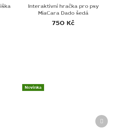
iška
Interaktivní hračka pro psy
MiaCara Dado šedá
750 Kč
Novinka
Další
produkt