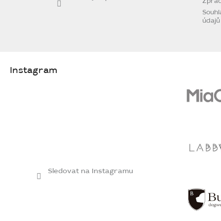
Zprac
Souhl
údajů
Instagram
Sledovat na Instagramu