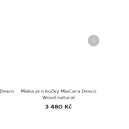
Další
produkt
 Desco
Miska pro kočky MiaCara Desco
Wood natural
3 480 Kč