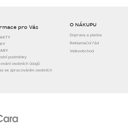
O NÁKUPU
ormace pro Vás
Doprava a platba
AKTY
Reklamační řád
KY
ABY
Velkoobchod
odní podmínky
ování osobních údajů
as se zpracováním osobních