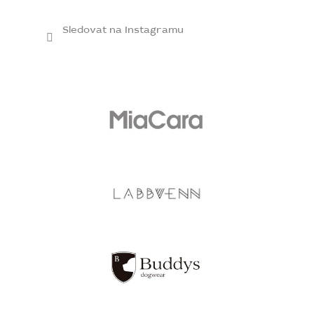
Sledovat na Instagramu