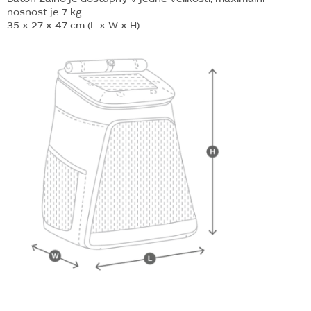
nosnost je 7 kg.
35 x 27 x 47 cm (L x W x H)