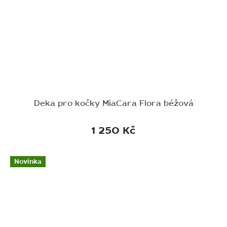
Deka pro kočky MiaCara Flora béžová
1 250 Kč
Novinka