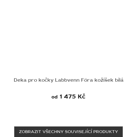
Deka pro kočky Labbvenn Föra kožíšek bílá
1 475 Kč
od
ZOBRAZIT VŠECHNY SOUVISEJÍCÍ PRODUKTY