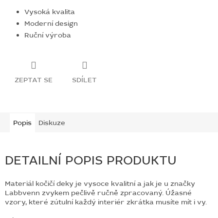
Vysoká kvalita
Moderní design
Ruční výroba
ZEPTAT SE
SDÍLET
Popis
Diskuze
DETAILNÍ POPIS PRODUKTU
Materiál kočičí deky je vysoce kvalitní a jak je u značky
Labbvenn zvykem pečlivě ručně zpracovaný. Úžasné
vzory, které zútulní každý interiér zkrátka musíte mít i vy.