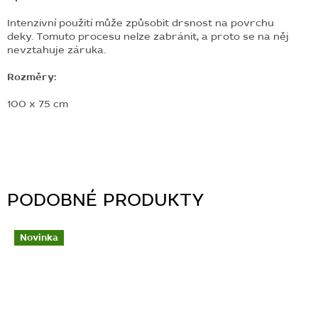
Intenzivní použití může způsobit drsnost
na povrchu
deky.
Tomuto procesu nelze zabránit, a proto se na něj
nevztahuje záruka.
Rozměry:
100 x 75 cm
Novinka