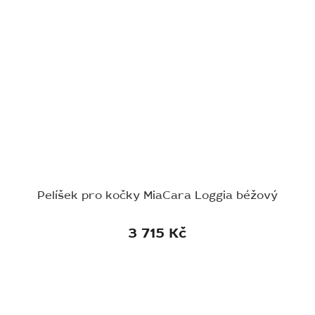
Pelíšek pro kočky MiaCara Loggia béžový
3 715 Kč