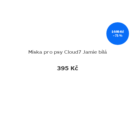
1 595 Kč
–75 %
Miska pro psy Cloud7 Jamie bílá
395 Kč