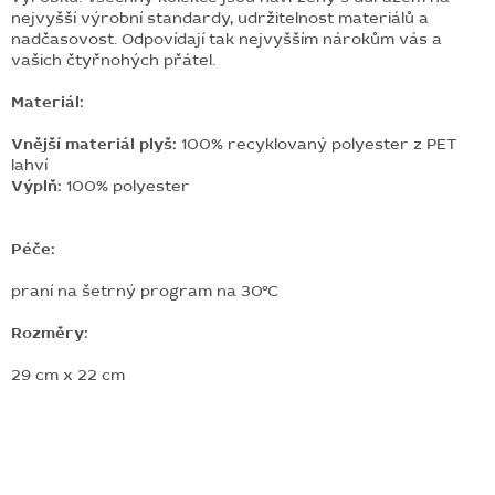
nejvyšší výrobní standardy, udržitelnost materiálů a
nadčasovost. Odpovídají tak nejvyšším nárokům vás a
vašich čtyřnohých přátel.
Materiál:
Vnější materiál plyš:
100% recyklovaný polyester z PET
lahví
Výplň:
100% polyester
Péče:
praní na šetrný program na 30°C
Rozměry:
29 cm x 22 cm