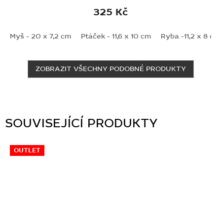
325 Kč
Myš - 20 x 7,2 cm
Ptáček - 11,6 x 10 cm
Ryba -11,2 x 8 cm
ZOBRAZIT VŠECHNY PODOBNÉ PRODUKTY
SOUVISEJÍCÍ PRODUKTY
OUTLET