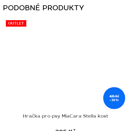
OUTLET
425 Kč
–30 %
Hračka pro psy MiaCara Stella kost