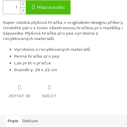
Přidat do košíku
Super odolná plyšová hračka v originálním designu příšery.
Uvolněte páru s touto všestrannou hračkou pro mazlíčky i
zápasníky. Plyšová hračka pro psa vyrobená z
recyklovaných materiálů.
Vyrobeno z recyklovaných materiálů
Pevná hračka pro psy
Lze prát v pračce
Rozměry: 29 x 22 cm
ZEPTAT SE
SDÍLET
Popis
Diskuze