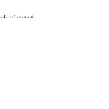
maďarská vizsla atd.