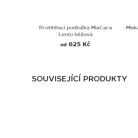
Protihltací podložka MiaCara
Misk
Lento béžová
625 Kč
od
SOUVISEJÍCÍ PRODUKTY