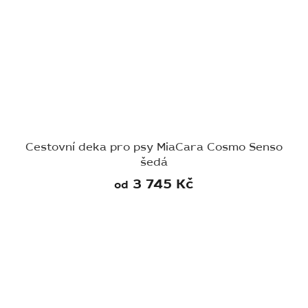
Cestovní deka pro psy MiaCara Cosmo Senso
šedá
3 745 Kč
od