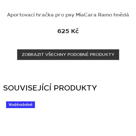
Aportovací hračka pro psy MiaCara Ramo hnědá
625 Kč
ZOBRAZIT VŠECHNY PODOBNÉ PRODUKTY
SOUVISEJÍCÍ PRODUKTY
Voděodolné