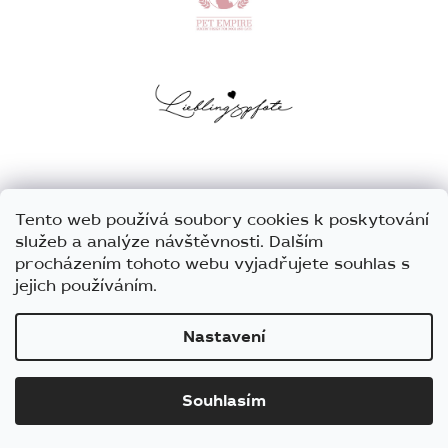
Tento web používá soubory cookies k poskytování
služeb a analýze návštěvnosti. Dalším
procházením tohoto webu vyjadřujete souhlas s
jejich používáním.
Nastavení
Vytvořil Shoptet
Souhlasím
Copyright 2026
Barnaby
. Všechna práva vyhrazena.