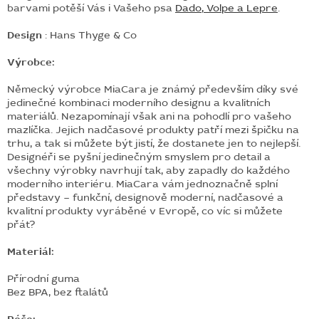
barvami potěší Vás i Vašeho psa
Dado, Volpe a Lepre
.
Design
: Hans Thyge & Co
Výrobce:
Německý výrobce MiaCara je známý především díky své
jedinečné kombinaci moderního designu a kvalitních
materiálů. Nezapomínají však ani na pohodlí pro vašeho
mazlíčka. Jejich nadčasové produkty patří mezi špičku na
trhu, a tak si můžete být jistí, že dostanete jen to nejlepší.
Designéři se pyšní jedinečným smyslem pro detail a
všechny výrobky navrhují tak, aby zapadly do každého
moderního interiéru. MiaCara vám jednoznačně splní
představy – funkční, designově moderní, nadčasové a
kvalitní produkty vyráběné v Evropě, co víc si můžete
přát?
Materiál:
Přírodní guma
Bez BPA, bez ftalátů