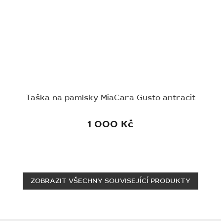
Taška na pamlsky MiaCara Gusto antracit
1 000 Kč
ZOBRAZIT VŠECHNY SOUVISEJÍCÍ PRODUKTY