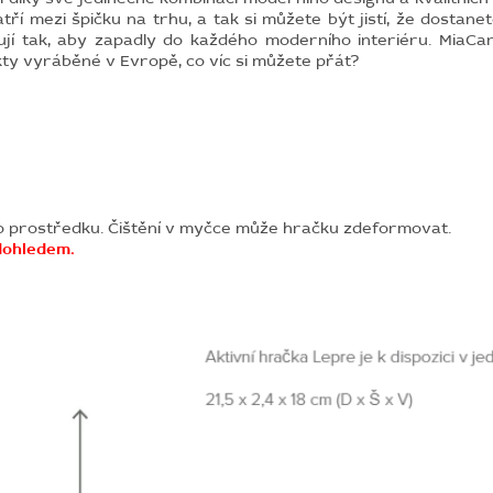
í mezi špičku na trhu, a tak si můžete být jistí, že dostanet
jí tak, aby zapadly do každého moderního interiéru. MiaCar
ty vyráběné v Evropě, co víc si můžete přát?
o prostředku. Čištění v myčce může hračku zdeformovat.
dohledem.