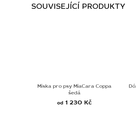
SOUVISEJÍCÍ PRODUKTY
Miska pro psy MiaCara Coppa
Dó
šedá
1 230 Kč
od