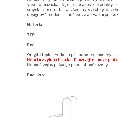
vašeho mazlíčka. Jejich nadčasové produkty patř
smyslem pro detail a všechny výrobky navrhu
designově moderní, nadčasové a kvalitní produk
Materiál:
TPR
Péče:
Omyjte teplou vodou a případně trochou mycíh
Není to žvýkací hračka. Používejte pouze pod 
Nepoužívejte, pokud je produkt poškozený.
Rozměry: