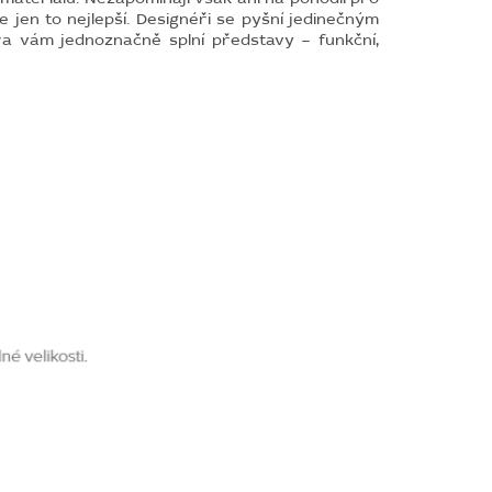
e jen to nejlepší. Designéři se pyšní jedinečným
a vám jednoznačně splní představy – funkční,