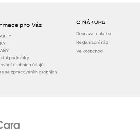
O NÁKUPU
ormace pro Vás
Doprava a platba
AKTY
Reklamační řád
KY
ABY
Velkoobchod
odní podmínky
ování osobních údajů
as se zpracováním osobních