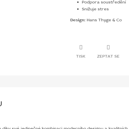
Podpora soustředění
Snižuje stres
Design:
Hans Thyge & Co
TISK
ZEPTAT SE
U
ky své jedinečné kombinaci moderního designu a kvalitních m