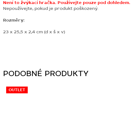
Není to žvýkací hračka. Používejte pouze pod dohledem.
Nepoužívejte, pokud je produkt poškozený.
Rozměry:
23 x 25,5 x 2,4 cm (d x š x v)
OUTLET