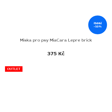
750 Kč
–50 %
Miska pro psy MiaCara Lepre brick
375 Kč
OUTLET