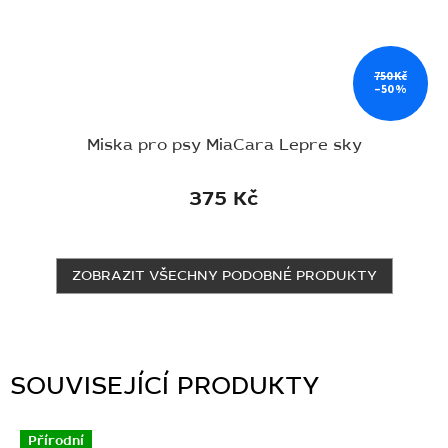
750 Kč
–50 %
Miska pro psy MiaCara Lepre sky
375 Kč
ZOBRAZIT VŠECHNY PODOBNÉ PRODUKTY
SOUVISEJÍCÍ PRODUKTY
Přírodní