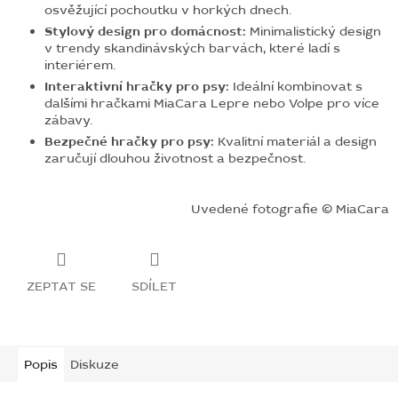
osvěžující pochoutku v horkých dnech.
Stylový design pro domácnost:
Minimalistický design
v trendy skandinávských barvách, které ladí s
interiérem.
Interaktivní hračky pro psy:
Ideální kombinovat s
dalšími hračkami MiaCara Lepre nebo Volpe pro více
zábavy.
Bezpečné hračky pro psy:
Kvalitní materiál a design
zaručují dlouhou životnost a bezpečnost.
Uvedené fotografie © MiaCara
ZEPTAT SE
SDÍLET
Popis
Diskuze