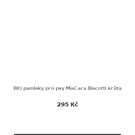
BIO pamlsky pro psy MiaCara Biscotti krůta
295 Kč