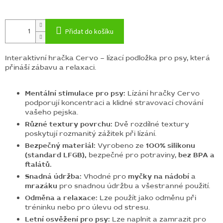
Přidat do košíku
Interaktivní hračka Cervo – lízací podložka pro psy, která
přináší zábavu a relaxaci.
Mentální stimulace pro psy:
Lízání hračky Cervo
podporují koncentraci a klidné stravovací chování
vašeho pejska.
Různé textury povrchu:
Dvě rozdílné textury
poskytují rozmanitý zážitek při lízání.
Bezpečný materiál:
Vyrobeno ze
100% silikonu
(standard LFGB),
bezpečné pro potraviny,
bez BPA a
ftalátů.
Snadná údržba:
Vhodné pro
myčky na nádobí
a
mrazáku
pro snadnou údržbu a všestranné použití.
Odměna a relaxace:
Lze použít jako odměnu při
tréninku nebo pro úlevu od stresu.
Letní osvěžení pro psy:
Lze naplnit a zamrazit pro