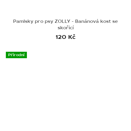
Pamlsky pro psy ZOLLY - Banánová kost se
skořicí
120 Kč
Přírodní