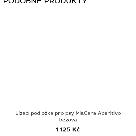
Lízací podložka pro psy MiaCara Aperitivo
béžová
1 125 Kč