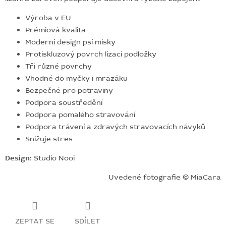
Výroba v EU
Prémiová kvalita
Moderní design psí misky
Protiskluzový povrch lízací podložky
Tři různé povrchy
Vhodné do myčky i mrazáku
Bezpečné pro potraviny
Podpora soustředění
Podpora pomalého stravování
Podpora trávení a zdravých stravovacích návyků
Snižuje stres
Design:
Studio Nooi
Uvedené fotografie © MiaCara
ZEPTAT SE
SDÍLET