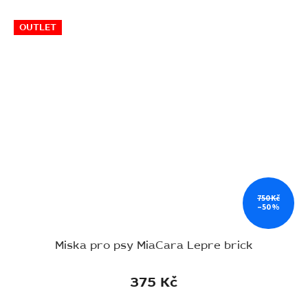
OUTLET
750 Kč
–50 %
Miska pro psy MiaCara Lepre brick
375 Kč