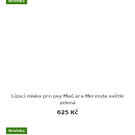
Novinka
Lízací miska pro psy MiaCara Merenda světle
zelená
625 Kč
Novinka