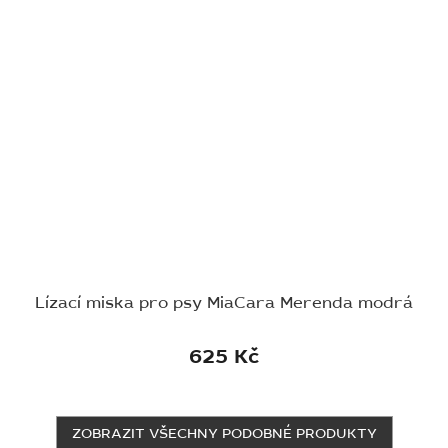
Lízací miska pro psy MiaCara Merenda modrá
625 Kč
ZOBRAZIT VŠECHNY PODOBNÉ PRODUKTY