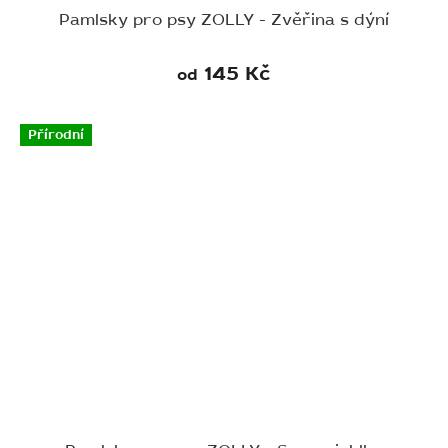
Pamlsky pro psy ZOLLY - Zvěřina s dýní
145 Kč
od
Přírodní