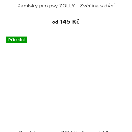
Pamlsky pro psy ZOLLY - Zvěřina s dýní
145 Kč
od
Přírodní