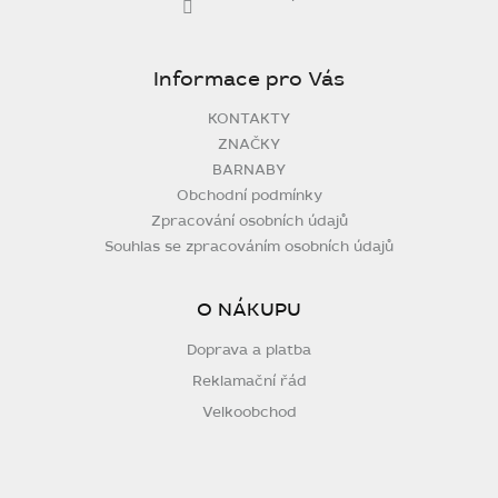
Informace pro Vás
KONTAKTY
ZNAČKY
BARNABY
Obchodní podmínky
Zpracování osobních údajů
Souhlas se zpracováním osobních údajů
O NÁKUPU
Doprava a platba
Reklamační řád
Velkoobchod