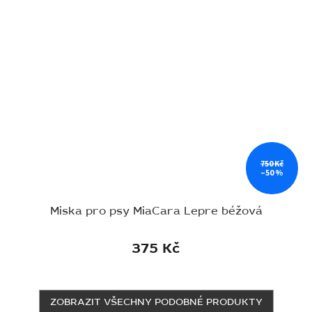
750 Kč
–50 %
Miska pro psy MiaCara Lepre béžová
375 Kč
ZOBRAZIT VŠECHNY PODOBNÉ PRODUKTY