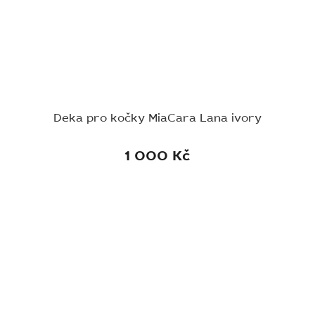
Deka pro kočky MiaCara Lana ivory
1 000 Kč