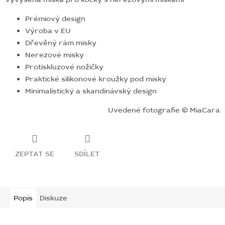
Prémiový design
Výroba v EU
Dřevěný rám misky
Nerezové misky
Protiskluzové nožičky
Praktické silikonové kroužky pod misky
Minimalistický a skandinávský design
Uvedené fotografie © MiaCara
ZEPTAT SE
SDÍLET
Popis
Diskuze