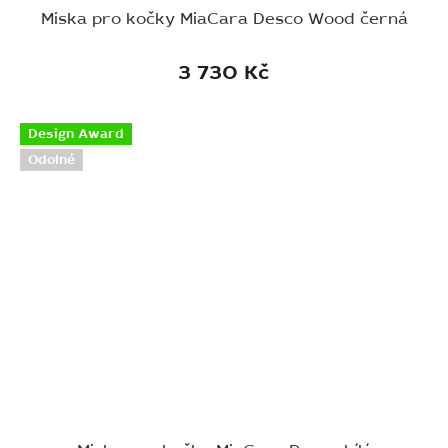
Miska pro kočky MiaCara Desco Wood černá
3 730 Kč
Design Award
Odolné