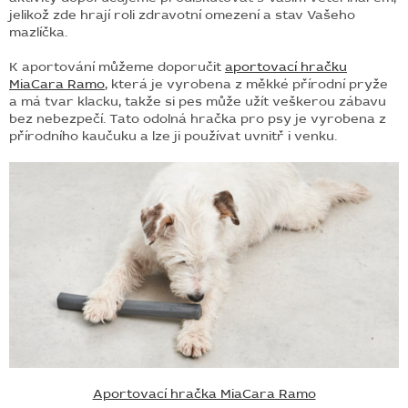
jelikož zde hrají roli zdravotní omezení a stav Vašeho
mazlíčka.
K aportování můžeme doporučit
aportovací hračku
MiaCara Ramo
,
která je vyrobena z měkké přírodní pryže
a má tvar klacku, takže si pes může užít veškerou zábavu
bez nebezpečí.
Tato odolná hračka pro psy je vyrobena z
přírodního kaučuku a lze ji používat uvnitř i venku.
Aportovací hračka MiaCara Ramo