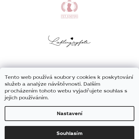
Tento web používá soubory cookies k poskytování
služeb a analýze návštěvnosti. Dalším
procházením tohoto webu vyjadřujete souhlas s
jejich používáním.
Nastavení
Vytvořil Shoptet
Souhlasím
Copyright 2026
Barnaby
. Všechna práva vyhrazena.