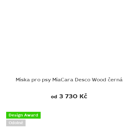
Miska pro psy MiaCara Desco Wood černá
3 730 Kč
od
Design Award
Odolné