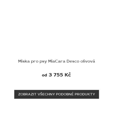
Miska pro psy MiaCara Desco olivová
3 755 Kč
od
ZOBRAZIT VŠECHNY PODOBNÉ PRODUKTY