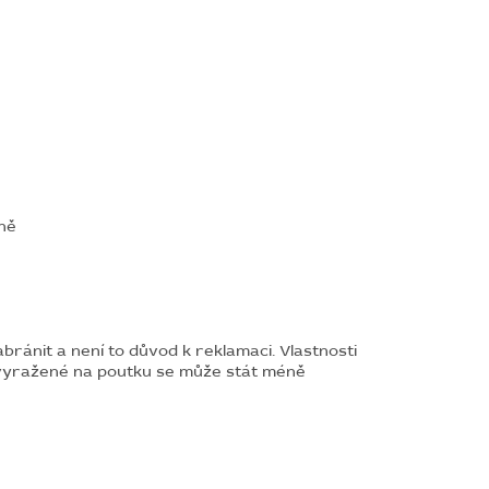
ně
bránit a není to důvod k reklamaci.
Vlastnosti
o vyražené na poutku se může stát méně