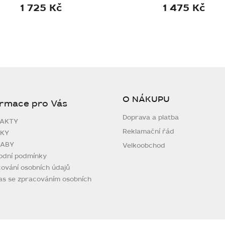
1 725 Kč
1 475 Kč
O NÁKUPU
ormace pro Vás
Doprava a platba
AKTY
Reklamační řád
KY
ABY
Velkoobchod
odní podmínky
ování osobních údajů
as se zpracováním osobních