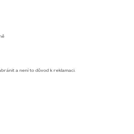
ně
bránit a není to důvod k reklamaci.