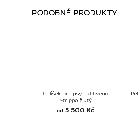
Pelíšek pro psy Labbvenn
Pe
Strippo žlutý
5 500 Kč
od