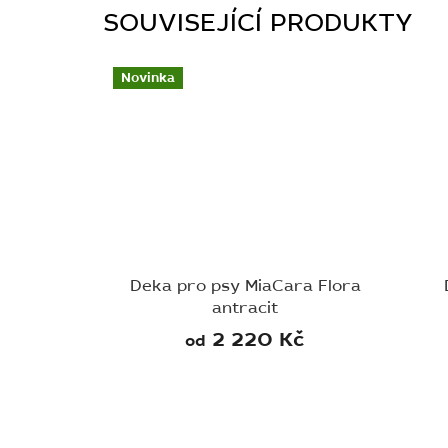
SOUVISEJÍCÍ PRODUKTY
Novinka
Deka pro psy MiaCara Flora
antracit
2 220 Kč
od