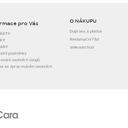
O NÁKUPU
ormace pro Vás
Doprava a platba
AKTY
Reklamační řád
KY
ABY
Velkoobchod
odní podmínky
ování osobních údajů
as se zpracováním osobních