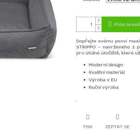
Přidat do koš
Dopřejte svému psovi maxim
STRIPPO – navrženého z p
pro útulné útočiště, které už
Moderní design
Kvalitní materiál
Výroba v EU
Ruční výroba
.
TISK
ZEPTAT SE