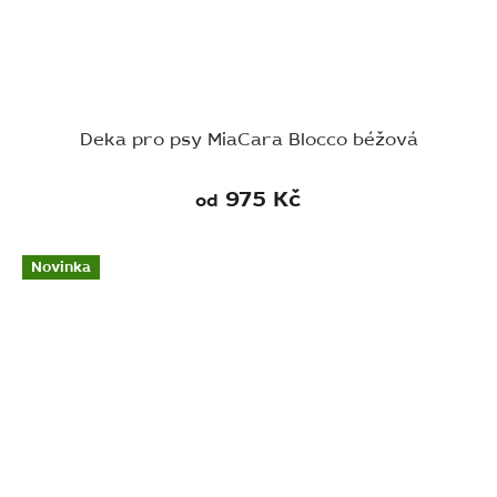
Deka pro psy MiaCara Blocco béžová
975 Kč
od
Novinka