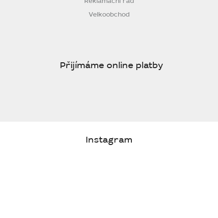
Reklamační řád
Velkoobchod
Přijímáme online platby
Instagram