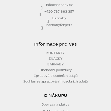
t
info
@
barnaby.cz
í
+420 737 883 357
Barnaby
barnabyforpets
Informace pro Vás
KONTAKTY
ZNAČKY
BARNABY
Obchodní podmínky
Zpracování osobních údajů
Souhlas se zpracováním osobních údajů
O NÁKUPU
Doprava a platba