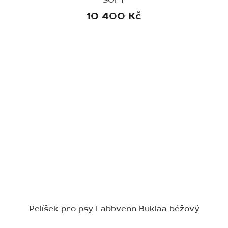
SOFT
10 400 Kč
Pelíšek pro psy Labbvenn Buklaa béžový