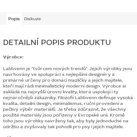
Popis
Diskuze
DETAILNÍ POPIS PRODUKTU
Výrobce:
Labbvenn je "tvůrcem nových trendů". Jejich výrobky jsou
navrhovány ve spolupráci s nejlepšími designéry a
primárně určeny pro domácí mazlíčky a jejich majitele,
kteří mají rádi minimalistický moderní design. Výrobce si
zakládá na nejvyšší úrovni kvality, která uspokojí i ty
nejnáročnější zákazníky. Filozofii Labbvenn definuje vysoká
kvalita, detailní design, minimalismus, ruční provedení a
pečlivý výběr materiálů. Je třeba zdůraznit, že všechny
použité materiály jsou pořízeny v Evropské unii. Kromě
toho jsou výrobky navrženy tak, aby byly jednoduché na
údržbu a zvyšovaly tak pohodlí pro psy i jejich majitele.