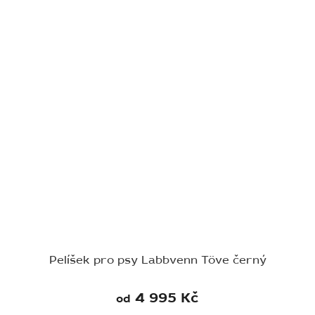
Pelíšek pro psy Labbvenn Töve černý
4 995 Kč
od