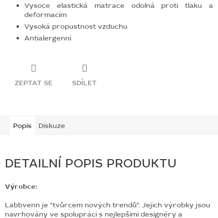
Vysoce elastická matrace o
dolná proti tlaku a
deformacím
Vysoká propustnost vzduchu
Antialergenní
ZEPTAT SE
SDÍLET
Popis
Diskuze
DETAILNÍ POPIS PRODUKTU
Výrobce:
Labbvenn je "tvůrcem nových trendů". Jejich výrobky jsou
navrhovány ve spolupráci s nejlepšími designéry a