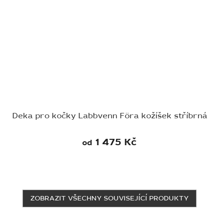
Deka pro kočky Labbvenn Föra kožíšek stříbrná
1 475 Kč
od
ZOBRAZIT VŠECHNY SOUVISEJÍCÍ PRODUKTY