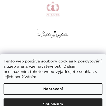
Tento web používá soubory cookies k poskytování
služeb a analýze návštěvnosti. Dalším
procházením tohoto webu vyjadřujete souhlas s
jejich používáním.
Nastavení
Vytvořil Shoptet
Souhlasím
Copyright 2026
Barnaby
. Všechna práva vyhrazena.