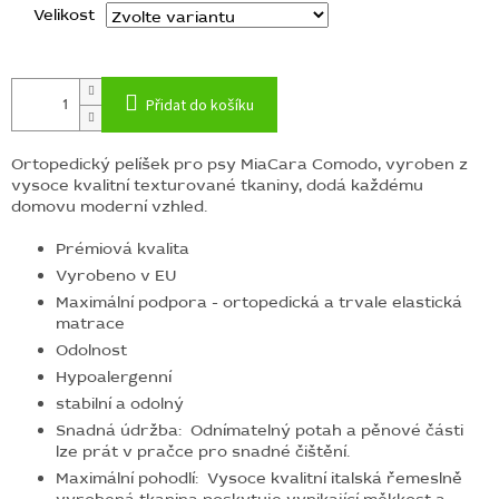
Velikost
Přidat do košíku
Ortopedický pelíšek pro psy MiaCara Comodo,
vyroben z
vysoce kvalitní texturované tkaniny, dodá každému
domovu moderní vzhled.
Prémiová kvalita
Vyrobeno v EU
Maximální podpora - ortopedická a trvale elastická
matrace
Odolnost
Hypoalergenní
stabilní a odolný
Snadná údržba:
Odnímatelný potah a pěnové části
lze prát v pračce pro snadné čištění.
Maximální pohodlí:
Vysoce kvalitní italská řemeslně