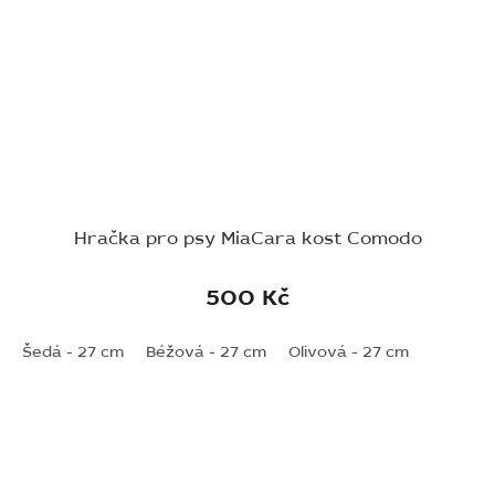
Hračka pro psy MiaCara kost Comodo
500 Kč
Šedá - 27 cm
Béžová - 27 cm
Olivová - 27 cm