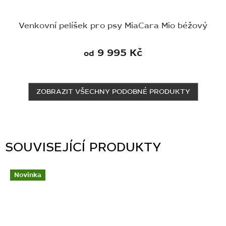
Venkovní pelíšek pro psy MiaCara Mio béžový
9 995 Kč
od
ZOBRAZIT VŠECHNY PODOBNÉ PRODUKTY
SOUVISEJÍCÍ PRODUKTY
Novinka