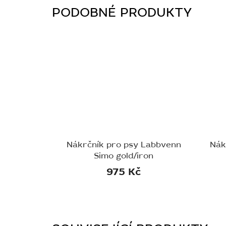
Nákrčník pro psy Labbvenn
Nák
Simo gold/iron
975 Kč