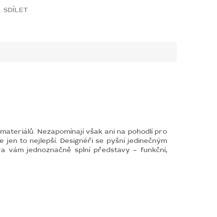
SDÍLET
ateriálů. Nezapomínají však ani na pohodlí pro
e jen to nejlepší. Designéři se pyšní jedinečným
a vám jednoznačně splní představy – funkční,