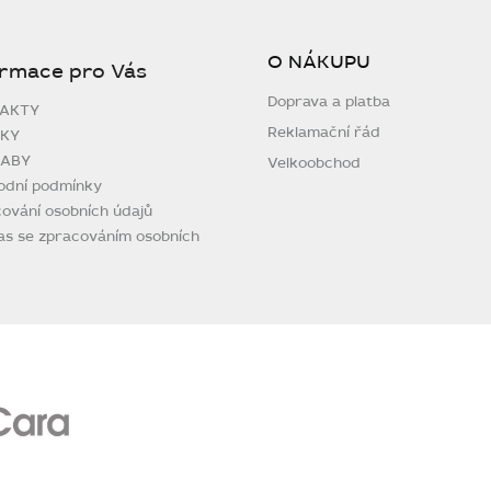
O NÁKUPU
ormace pro Vás
Doprava a platba
AKTY
Reklamační řád
KY
ABY
Velkoobchod
odní podmínky
ování osobních údajů
as se zpracováním osobních