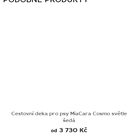
Cestovní deka pro psy MiaCara Cosmo světle
šedá
3 730 Kč
od