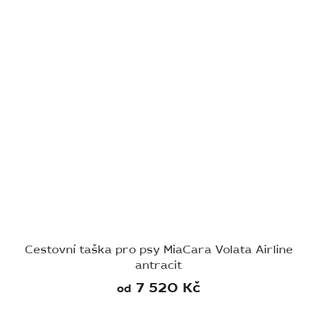
Cestovní taška pro psy MiaCara Volata Airline
antracit
7 520 Kč
od