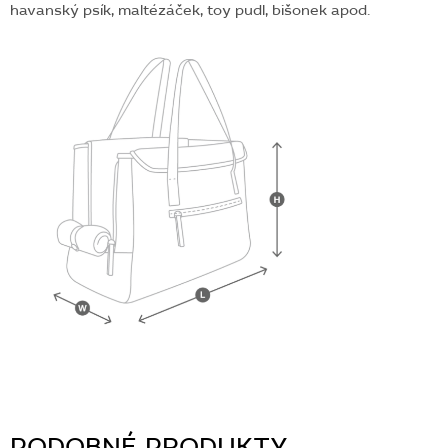
havanský psík, maltézáček, toy pudl, bišonek apod.