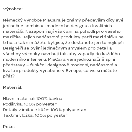
Výrobce:
Německý výrobce MiaCara je známý především díky své
jedinečné kombinaci moderního designu a kvalitních
materiálů. Nezapomínají však ani na pohodlí pro vašeho
mazlíčka. Jejich nadčasové produkty patří mezi špičku na
trhu, a tak si můžete být jistí, že dostanete jen to nejlepší.
Designéři se pyšní jedinečným smyslem pro detail a
všechny výrobky navrhují tak, aby zapadly do každého
moderního interiéru. MiaCara vám jednoznačně splní
představy – funkční, designově moderní, nadčasové a
kvalitní produkty vyráběné v Evropě, co víc si můžete
přát?
Materiál:
Hlavní materiál: 100% bavlna
Podšívka: 100% polyester
Detaily z imitace kůže: 100% polyuretan
Textilní vložka: 100% polyester
Péče: