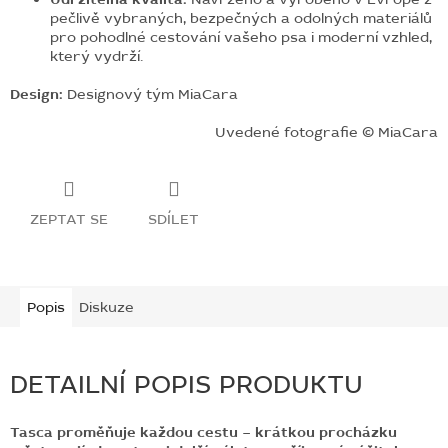
pečlivě vybraných, bezpečných a odolných materiálů
pro pohodlné cestování vašeho psa i moderní vzhled,
který vydrží.
Design:
Designový tým MiaCara
Uvedené fotografie © MiaCara
ZEPTAT SE
SDÍLET
Popis
Diskuze
DETAILNÍ POPIS PRODUKTU
Tasca proměňuje každou cestu – krátkou procházku