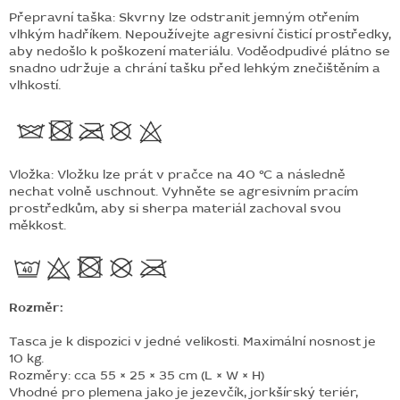
Přepravní taška: Skvrny lze odstranit jemným otřením
vlhkým hadříkem. Nepoužívejte agresivní čisticí prostředky,
aby nedošlo k poškození materiálu. Voděodpudivé plátno se
snadno udržuje a chrání tašku před lehkým znečištěním a
vlhkostí.
Vložka: Vložku lze prát v pračce na 40 °C a následně
nechat volně uschnout. Vyhněte se agresivním pracím
prostředkům, aby si sherpa materiál zachoval svou
měkkost.
Rozměr:
Tasca je k dispozici v jedné velikosti. Maximální nosnost je
10 kg.
Rozměry: cca 55 × 25 × 35 cm (L × W × H)
Vhodné pro plemena jako je jezevčík, jorkšírský teriér,