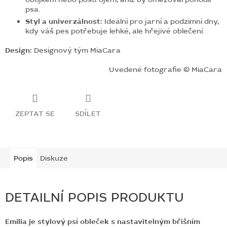
psa.
Styl a univerzálnost:
Ideální pro jarní a podzimní dny,
kdy váš pes potřebuje lehké, ale hřejivé oblečení.
Design:
Designový tým MiaCara
Uvedené fotografie © MiaCara
ZEPTAT SE
SDÍLET
Popis
Diskuze
DETAILNÍ POPIS PRODUKTU
Emilia je stylový psí obleček s nastavitelným břišním