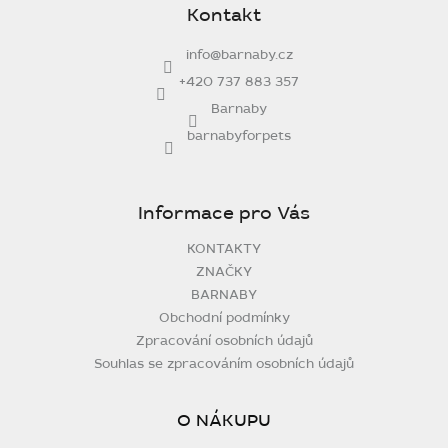
Kontakt
a
t
info
@
barnaby.cz
í
+420 737 883 357
Barnaby
barnabyforpets
Informace pro Vás
KONTAKTY
ZNAČKY
BARNABY
Obchodní podmínky
Zpracování osobních údajů
Souhlas se zpracováním osobních údajů
O NÁKUPU