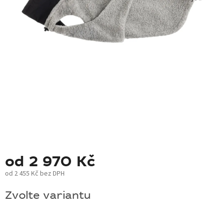
BLOG
BARNABY
ZNAČKY
WISH
LIST
KONTAKTY
od
2 970 Kč
od
2 455 Kč
bez DPH
Měrná
Zvolte variantu
cena: