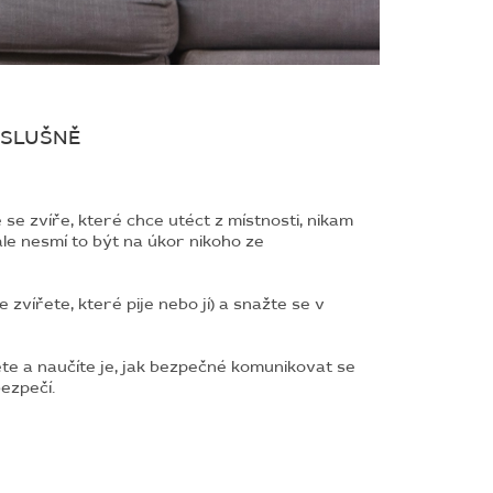
 SLUŠNĚ
se zvíře, které chce utéct z místnosti, nikam
 ale nesmí to být na úkor nikoho ze
vířete, které pije nebo jí) a snažte se v
ete a naučíte je, jak bezpečné komunikovat se
ezpečí.