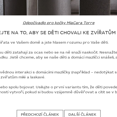
Odpočívadlo pro kočky MiaCara Torre
EJTE NA TO, ABY SE DĚTI CHOVALI KE ZVÍŘATŮM
zvířata ve Vašem domě a jste hlasem rozumu pro Vaše děti.
u děti zatahají za ocas nebo se na ně snaží naskočit. Nesnažte 
řádku. Jistě chceme, aby se naše děti a domácí mazlíčci snášeli,
ědnou interakci s domácími mazlíčky (například – nedotýkat se z
 zvířatům milé a laskavé.
bo spolu bojovat. Usilujte o první variantu tím, že děti poved
ností vytvoří, pokud si budou vzájemně důvěřovat a cítit se v b
PŘEDCHOZÍ ČLÁNEK
DALŠÍ ČLÁNEK