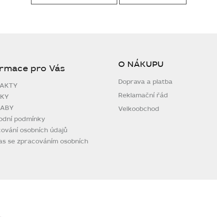
O NÁKUPU
ormace pro Vás
Doprava a platba
AKTY
Reklamační řád
KY
ABY
Velkoobchod
odní podmínky
ování osobních údajů
as se zpracováním osobních