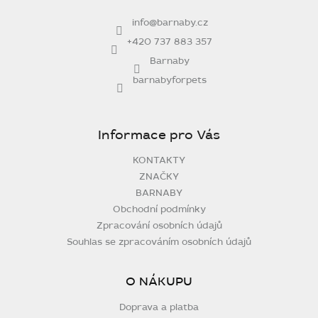
t
info
@
barnaby.cz
í
+420 737 883 357
Barnaby
barnabyforpets
Informace pro Vás
KONTAKTY
ZNAČKY
BARNABY
Obchodní podmínky
Zpracování osobních údajů
Souhlas se zpracováním osobních údajů
O NÁKUPU
Doprava a platba