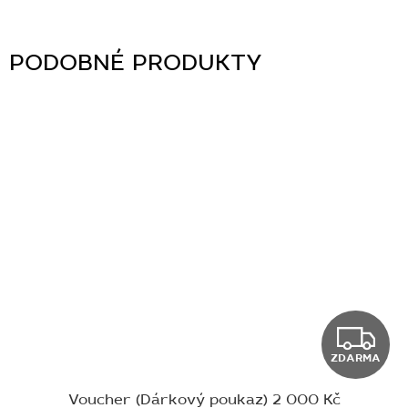
Z
ZDARMA
D
Voucher (Dárkový poukaz) 2 000 Kč