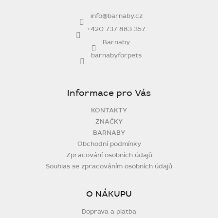
t
info
@
barnaby.cz
í
+420 737 883 357
Barnaby
barnabyforpets
Informace pro Vás
KONTAKTY
ZNAČKY
BARNABY
Obchodní podmínky
Zpracování osobních údajů
Souhlas se zpracováním osobních údajů
O NÁKUPU
Doprava a platba