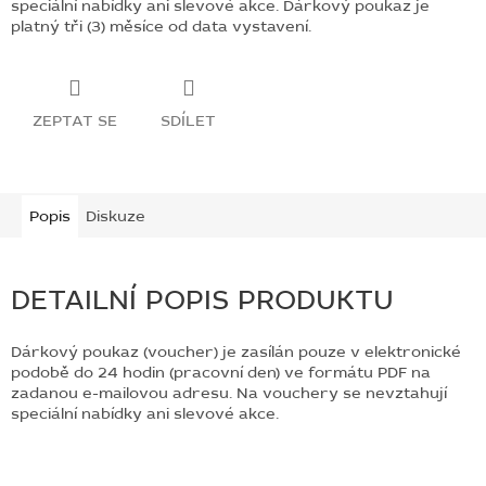
speciální nabídky ani slevové akce.
Dárkový poukaz je
platný tři (3) měsíce od data vystavení.
ZEPTAT SE
SDÍLET
Popis
Diskuze
DETAILNÍ POPIS PRODUKTU
Dárkový poukaz (voucher) je zasílán pouze v elektronické
podobě do 24 hodin (pracovní den) ve formátu PDF na
zadanou e-mailovou adresu. Na vouchery se nevztahují
speciální nabídky ani slevové akce.