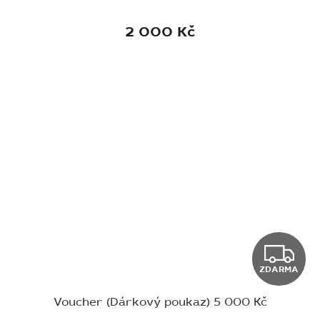
A
R
2 000 Kč
M
A
Z
ZDARMA
D
Voucher (Dárkový poukaz) 5 000 Kč
A