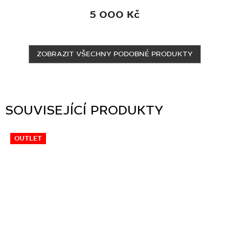
R
5 000 Kč
M
A
ZOBRAZIT VŠECHNY PODOBNÉ PRODUKTY
SOUVISEJÍCÍ PRODUKTY
OUTLET