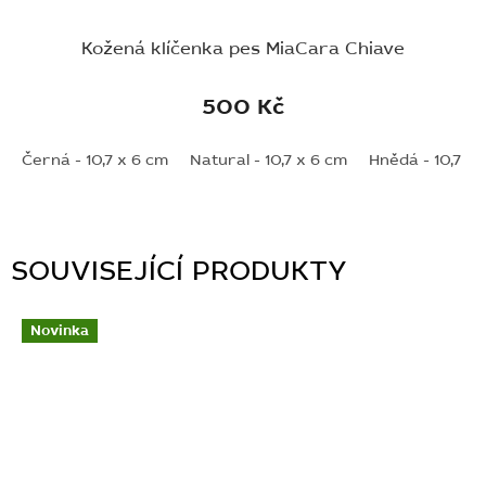
Kožená klíčenka pes MiaCara Chiave
500 Kč
Černá - 10,7 x 6 cm
Natural - 10,7 x 6 cm
Hnědá - 10,7 x 
SOUVISEJÍCÍ PRODUKTY
Novinka