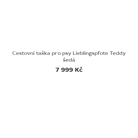
Cestovní taška pro psy Lieblingspfote Teddy
šedá
7 999 Kč