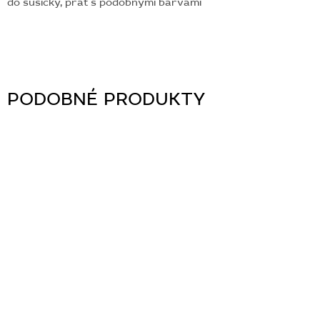
do sušičky, prát s podobnými barvami