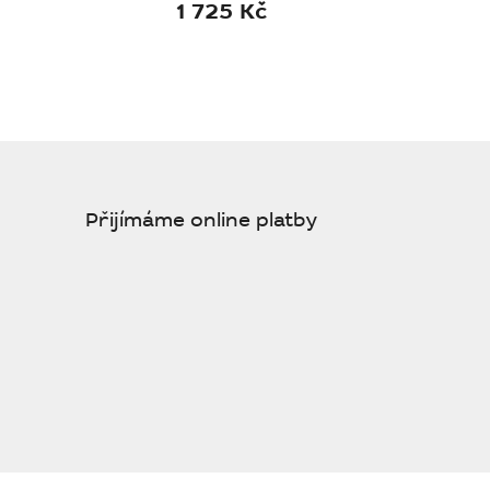
1 725 Kč
Přijímáme online platby