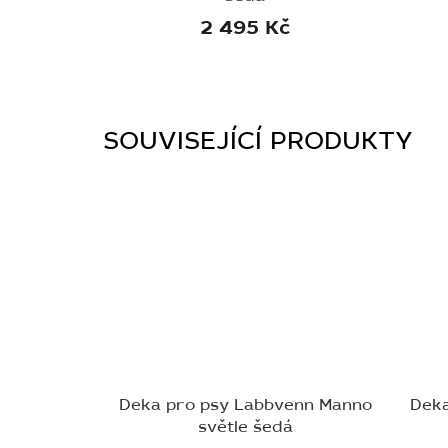
2 495 Kč
SOUVISEJÍCÍ PRODUKTY
Deka pro psy Labbvenn Manno
Deka
světle šedá