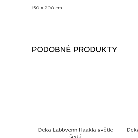
150 x 200 cm
Deka Labbvenn Haakla světle
Dek
šedá