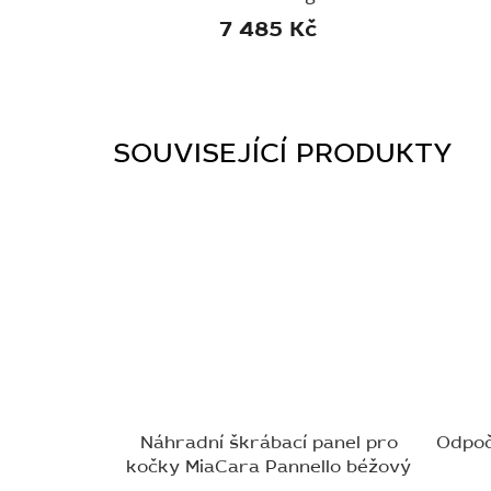
7 485 Kč
SOUVISEJÍCÍ PRODUKTY
Náhradní škrábací panel pro
Odpoč
kočky MiaCara Pannello béžový