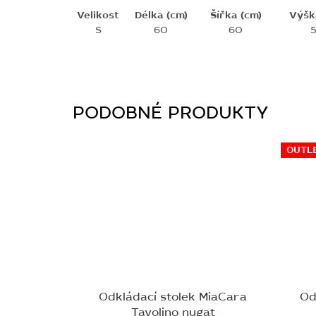
Velikost
Délka (cm)
Šířka (cm)
Výšk
S
60
60
OUTL
Odkládací stolek MiaCara
Od
Tavolino nugat