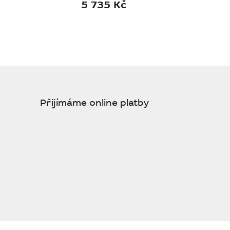
5 735 Kč
Přijímáme online platby