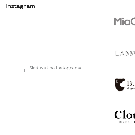
Instagram
Sledovat na Instagramu