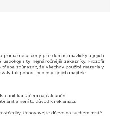
a primárně určeny pro domácí mazlíčky a jejich
uspokojí i ty nejnáročnější zákazníky. Filozofii
Je třeba zdůraznit, že všechny použité materiály
y tak pohodlí pro psy i jejich majitele.
dstranit kartáčem na čalounění.
bránit a není to důvod k reklamaci.
 prostředky. Uchovávejte dřevo na suchém místě