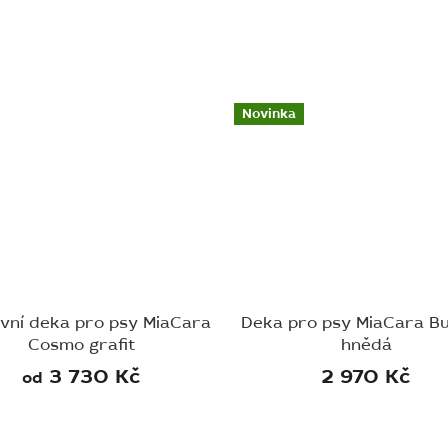
Novinka
vní deka pro psy MiaCara
Deka pro psy MiaCara Bu
Cosmo grafit
hnědá
3 730 Kč
2 970 Kč
od