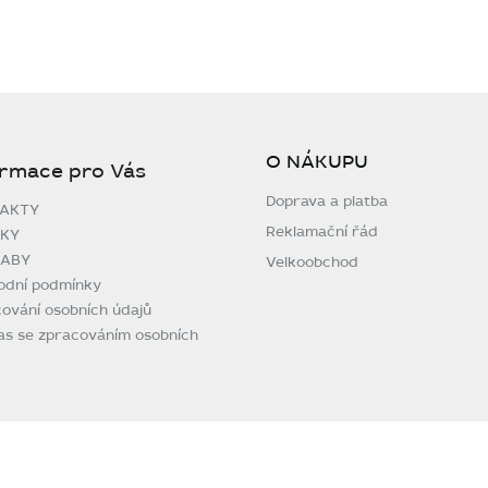
O NÁKUPU
ormace pro Vás
Doprava a platba
AKTY
Reklamační řád
KY
ABY
Velkoobchod
odní podmínky
ování osobních údajů
as se zpracováním osobních