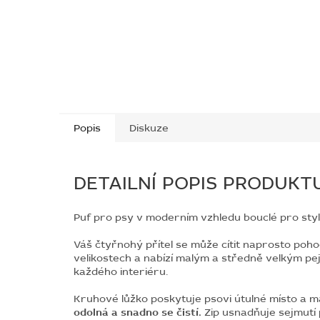
Popis
Diskuze
DETAILNÍ POPIS PRODUKT
Puf pro psy v moderním vzhledu bouclé pro styl
Váš čtyřnohý přítel se může cítit naprosto po
velikostech a nabízí malým a středně velkým pe
každého interiéru.
Kruhové lůžko poskytuje psovi útulné místo a 
odolná a snadno se čistí.
Zip usnadňuje sejmutí 