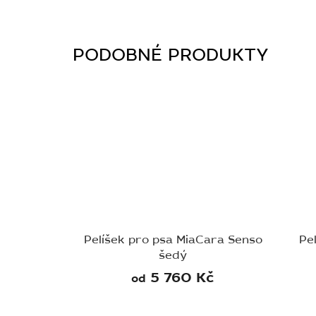
Pelíšek pro psa MiaCara Senso
Pe
šedý
5 760 Kč
od