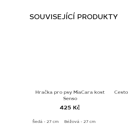
SOUVISEJÍCÍ PRODUKTY
Hračka pro psy MiaCara kost
Cesto
Senso
425 Kč
Šedá - 27 cm
Béžová - 27 cm