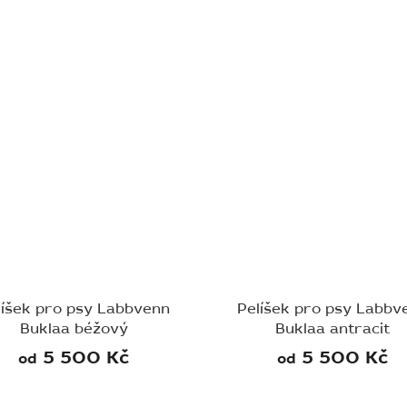
líšek pro psy Labbvenn
Pelíšek pro psy Labbv
Buklaa béžový
Buklaa antracit
5 500 Kč
5 500 Kč
od
od