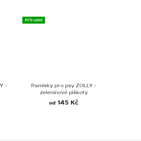
Přírodní
Y -
Pamlsky pro psy ZOLLY -
zeleninové piškoty
145 Kč
od