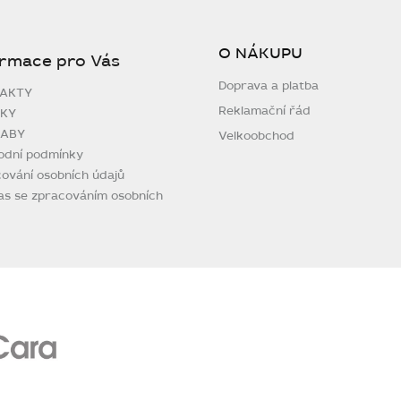
O NÁKUPU
ormace pro Vás
Doprava a platba
AKTY
Reklamační řád
KY
ABY
Velkoobchod
odní podmínky
ování osobních údajů
as se zpracováním osobních